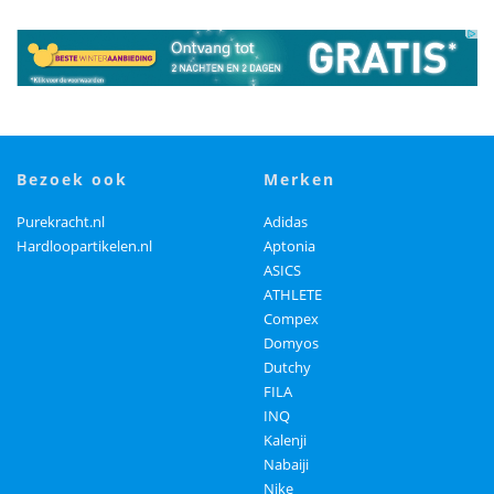
bezoek ook
merken
Purekracht.nl
Adidas
Hardloopartikelen.nl
Aptonia
ASICS
ATHLETE
Compex
Domyos
Dutchy
FILA
INQ
Kalenji
Nabaiji
Nike