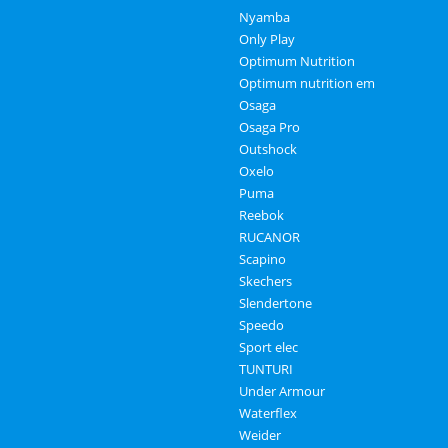
Nyamba
Only Play
Optimum Nutrition
Optimum nutrition em
Osaga
Osaga Pro
Outshock
Oxelo
Puma
Reebok
RUCANOR
Scapino
Skechers
Slendertone
Speedo
Sport elec
TUNTURI
Under Armour
Waterflex
Weider