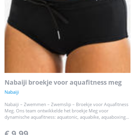
nabaiji broekje voor aquafitness meg
Nabaiji
Nabaiji – Zwemmen – Zwemslip – Broekje voor Aquafitness
Meg. Ons team ontwikkelde het broekje Meg voor
dynamische aquafitness: aquatonic, aquabike, aquaboxing…
€ 9,99