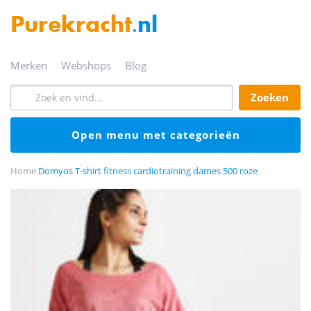
Purekracht
.nl
merken
webshops
blog
zoeken
open menu met categorieën
Home
Domyos T-shirt fitness cardiotraining dames 500 roze