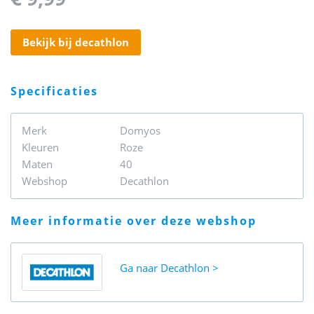
bekijk bij decathlon
specificaties
Merk
Domyos
Kleuren
Roze
Maten
40
Webshop
Decathlon
meer informatie over deze webshop
Ga naar
Decathlon