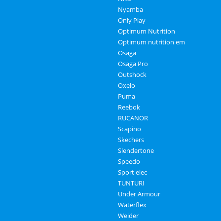
Nyamba
Only Play
Optimum Nutrition
Optimum nutrition em
Osaga
Osaga Pro
Outshock
Oxelo
Puma
Reebok
RUCANOR
Scapino
Skechers
Slendertone
Speedo
Sport elec
TUNTURI
Under Armour
Waterflex
Weider