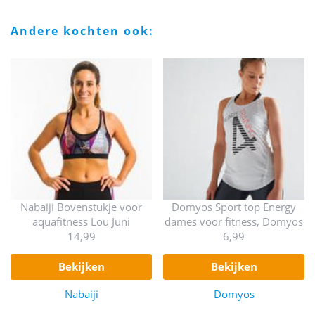
andere kochten ook:
Nabaiji Bovenstukje voor
Domyos Sport top Energy
aquafitness Lou Juni
dames voor fitness, Domyos
14,99
6,99
bekijken
bekijken
Nabaiji
Domyos