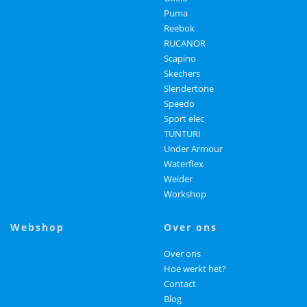
Puma
Reebok
RUCANOR
Scapino
Skechers
Slendertone
Speedo
Sport elec
TUNTURI
Under Armour
Waterflex
Weider
Workshop
webshop
over ons
Over ons
Hoe werkt het?
Contact
Blog