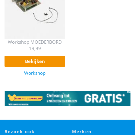
Workshop MOEDERBORD
19,99
bekijken
Workshop
bezoek ook
merken