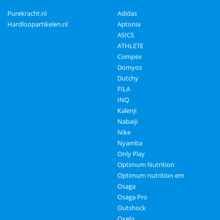
Purekracht.nl
Adidas
Hardloopartikelen.nl
Aptonia
ASICS
ATHLETE
Compex
Domyos
Dutchy
FILA
INQ
Kalenji
Nabaiji
Nike
Nyamba
Only Play
Optimum Nutrition
Optimum nutrition em
Osaga
Osaga Pro
Outshock
Oxelo