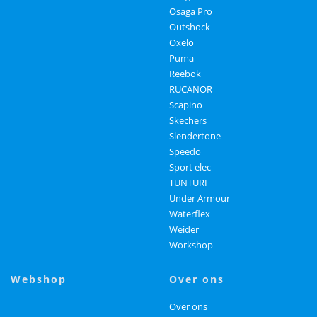
Osaga Pro
Outshock
Oxelo
Puma
Reebok
RUCANOR
Scapino
Skechers
Slendertone
Speedo
Sport elec
TUNTURI
Under Armour
Waterflex
Weider
Workshop
webshop
over ons
Over ons