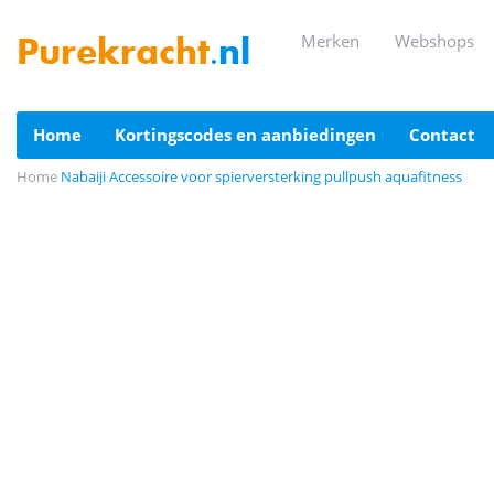
merken
webshops
Purekracht
.nl
home
kortingscodes en aanbiedingen
contact
Home
Nabaiji Accessoire voor spierversterking pullpush aquafitness