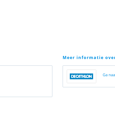
meer informatie ov
Ga na