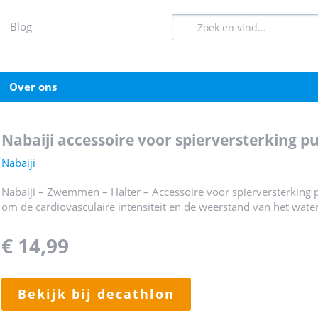
blog
over ons
nabaiji accessoire voor spierversterking p
Nabaiji
Nabaiji – Zwemmen – Halter – Accessoire voor spierversterking
om de cardiovasculaire intensiteit en de weerstand van het water
€ 14,99
bekijk bij decathlon