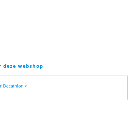
er deze webshop
ar
Decathlon