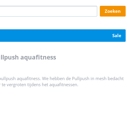
zoeken
sale
ullpush aquafitness
 pullpush aquafitness. We hebben de Pullpush in mesh bedacht
 te vergroten tijdens het aquafitnessen.