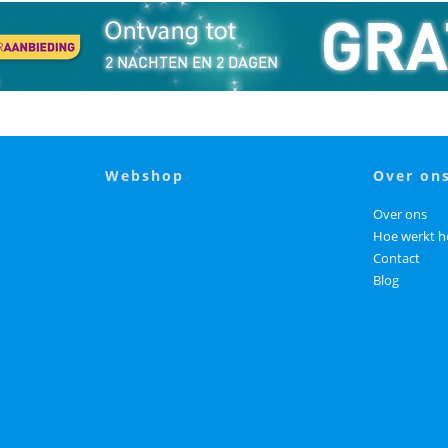
webshop
over on
Over ons
Hoe werkt h
Contact
Blog