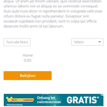
aliqua. Ut enim ad minim veniam, quis nostrud exercitation
ullamco laboris nisi ut aliquip ex ea commodo consequat.
Duis aute irure dolor in reprehenderit in voluptate velit esse
cillum dolore eu fugiat nulla pariatur. Excepteur sint
occaecat cupidatat non proident, sunt in culpa qui officia
deserunt mollit anim id est laborum.
toon alle filters
Home
0,00
bekijken