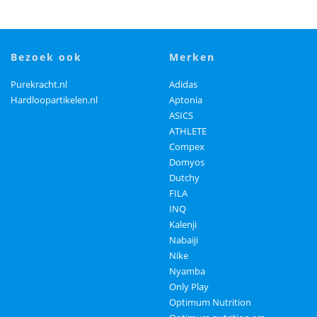
bezoek ook
merken
Purekracht.nl
Adidas
Hardloopartikelen.nl
Aptonia
ASICS
ATHLETE
Compex
Domyos
Dutchy
FILA
INQ
Kalenji
Nabaiji
Nike
Nyamba
Only Play
Optimum Nutrition