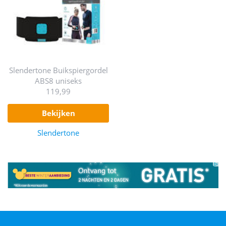
Slendertone Buikspiergordel
ABS8 uniseks
119,99
bekijken
Slendertone