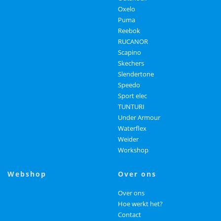
Oxelo
Puma
Reebok
RUCANOR
Scapino
Skechers
Slendertone
Speedo
Sport elec
TUNTURI
Under Armour
Waterflex
Weider
Workshop
webshop
over ons
Over ons
Hoe werkt het?
Contact