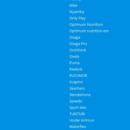
Nike
Nyamba
Only Play
Optimum Nutrition
Optimum nutrition em
Osaga
Osaga Pro
Outshock
Oxelo
Puma
Reebok
RUCANOR
Scapino
Skechers
Slendertone
Speedo
Sport elec
TUNTURI
Under Armour
Waterflex