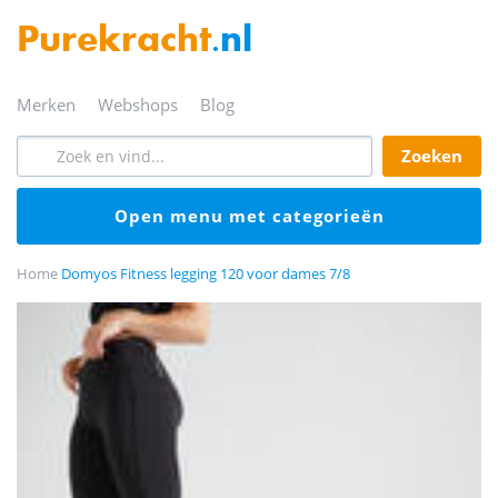
Purekracht
.nl
merken
webshops
blog
zoeken
open menu met categorieën
Home
Domyos Fitness legging 120 voor dames 7/8