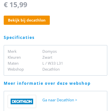
€ 15,99
bekijk bij decathlon
specificaties
Merk
Domyos
Kleuren
Zwart
Maten
L / W33 L31
Webshop
Decathlon
meer informatie over deze webshop
Ga naar
Decathlon