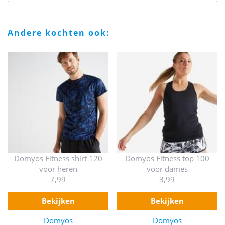
andere kochten ook:
Domyos Fitness shirt 120
Domyos Fitness top 100
voor heren
voor dames
7,99
3,99
bekijken
bekijken
Domyos
Domyos