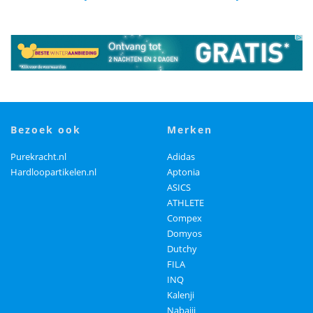
bezoek ook
merken
Purekracht.nl
Adidas
Hardloopartikelen.nl
Aptonia
ASICS
ATHLETE
Compex
Domyos
Dutchy
FILA
INQ
Kalenji
Nabaiji