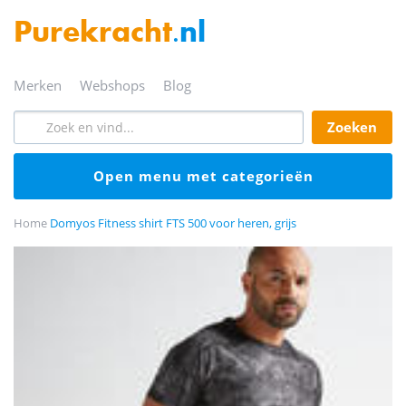
Purekracht
.nl
merken
webshops
blog
zoeken
open menu met categorieën
Home
Domyos Fitness shirt FTS 500 voor heren, grijs