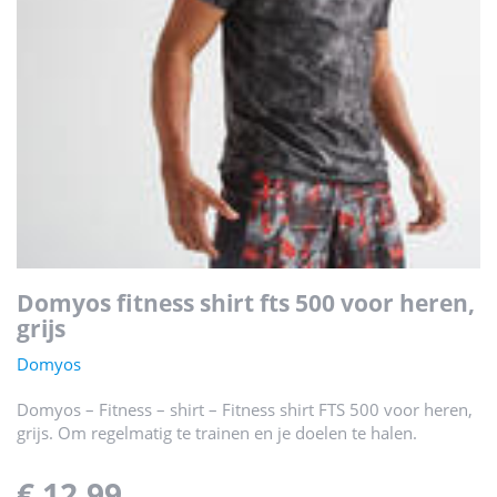
domyos fitness shirt fts 500 voor heren,
grijs
Domyos
Domyos – Fitness – shirt – Fitness shirt FTS 500 voor heren,
grijs. Om regelmatig te trainen en je doelen te halen.
€ 12,99