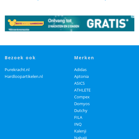
bezoek ook
merken
Purekracht.nl
Adidas
Hardloopartikelen.nl
Aptonia
ASICS
ATHLETE
Compex
Domyos
Dutchy
FILA
INQ
Kalenji
Nabaiji