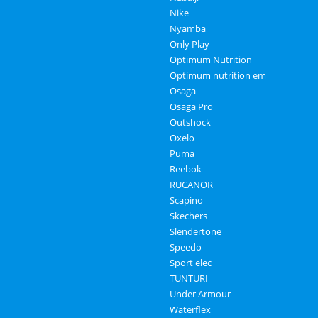
Nike
Nyamba
Only Play
Optimum Nutrition
Optimum nutrition em
Osaga
Osaga Pro
Outshock
Oxelo
Puma
Reebok
RUCANOR
Scapino
Skechers
Slendertone
Speedo
Sport elec
TUNTURI
Under Armour
Waterflex