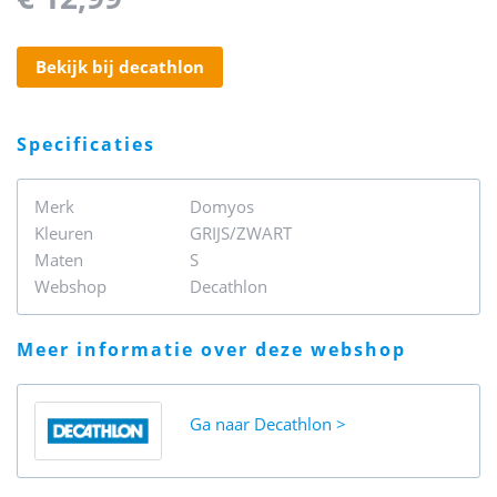
bekijk bij decathlon
specificaties
Merk
Domyos
Kleuren
GRIJS/ZWART
Maten
S
Webshop
Decathlon
meer informatie over deze webshop
Ga naar
Decathlon