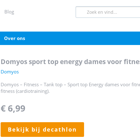
blog
over ons
domyos sport top energy dames voor fitn
Domyos
Domyos – Fitness – Tank top – Sport top Energy dames voor fitn
fitness (cardiotraining).
€ 6,99
bekijk bij decathlon