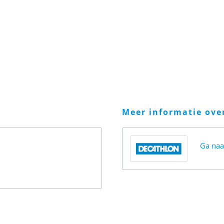
meer informatie ov
Ga na