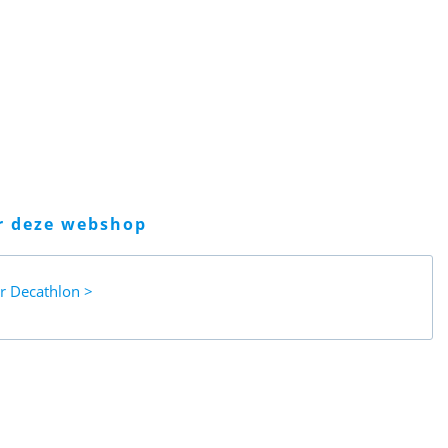
er deze webshop
ar
Decathlon