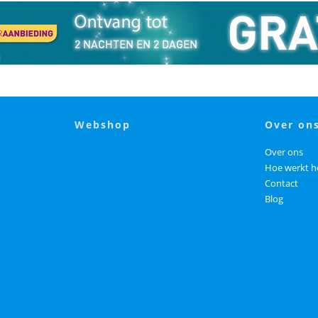
webshop
over on
Over ons
Hoe werkt h
Contact
Blog