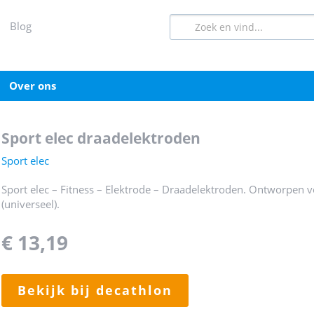
blog
over ons
sport elec draadelektroden
Sport elec
Sport elec – Fitness – Elektrode – Draadelektroden. Ontworpen 
(universeel).
€ 13,19
bekijk bij decathlon