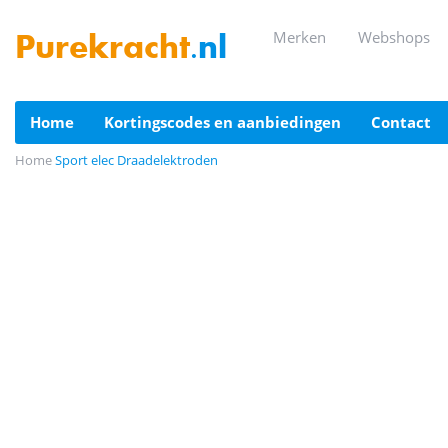
merken
webshops
Purekracht
.nl
home
kortingscodes en aanbiedingen
contact
Home
Sport elec Draadelektroden