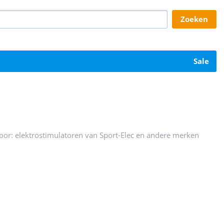
zoeken
sale
voor: elektrostimulatoren van Sport-Elec en andere merken