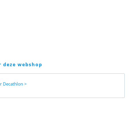
er deze webshop
ar
Decathlon