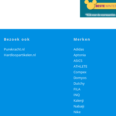
bezoek ook
merken
Purekracht.nl
Adidas
Hardloopartikelen.nl
Aptonia
ASICS
ATHLETE
Compex
Domyos
Dutchy
FILA
INQ
Kalenji
Nabaiji
Nike