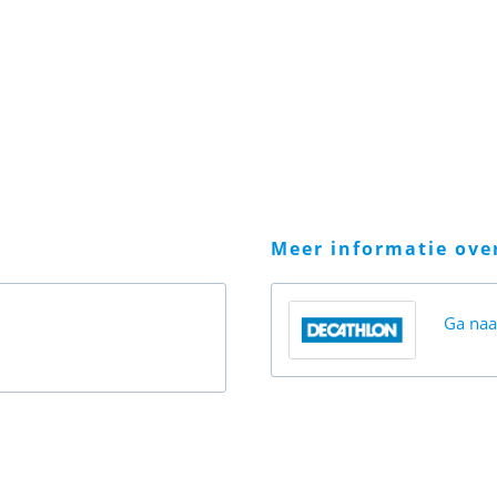
meer informatie ov
Ga na