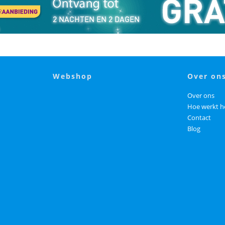
webshop
over on
Over ons
Hoe werkt h
Contact
Blog