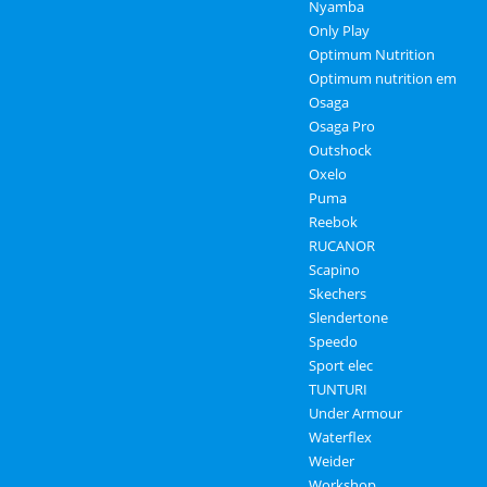
Nyamba
Only Play
Optimum Nutrition
Optimum nutrition em
Osaga
Osaga Pro
Outshock
Oxelo
Puma
Reebok
RUCANOR
Scapino
Skechers
Slendertone
Speedo
Sport elec
TUNTURI
Under Armour
Waterflex
Weider
Workshop