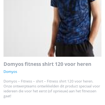
domyos fitness shirt 120 voor heren
Domyos
Domyos – Fitness – shirt – Fitness shirt 120 voor heren.
Onze ontwerpteams ontwikkelden dit product speciaal voor
iedereen die voor het eerst (of opnieuw) aan het fitnessen
gaat!