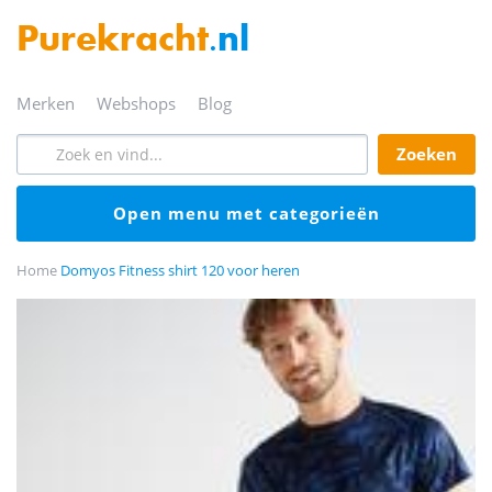
Purekracht
.nl
merken
webshops
blog
zoeken
open menu met categorieën
Home
Domyos Fitness shirt 120 voor heren