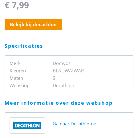
€ 7,99
bekijk bij decathlon
specificaties
Merk
Domyos
Kleuren
BLAUW/ZWART
Maten
S
Webshop
Decathlon
meer informatie over deze webshop
Ga naar
Decathlon