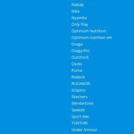
Nabaiji
Nike
Nyamba
Only Play
Optimum Nutrition
Optimum nutrition em
Osaga
Osaga Pro
Outshock
Oxelo
Puma
Reebok
RUCANOR
Scapino
Skechers
Slendertone
Speedo
Sport elec
TUNTURI
Under Armour