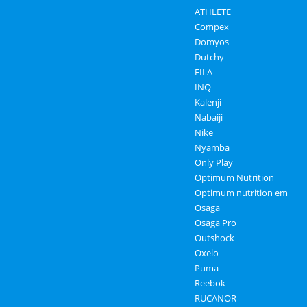
ATHLETE
Compex
Domyos
Dutchy
FILA
INQ
Kalenji
Nabaiji
Nike
Nyamba
Only Play
Optimum Nutrition
Optimum nutrition em
Osaga
Osaga Pro
Outshock
Oxelo
Puma
Reebok
RUCANOR