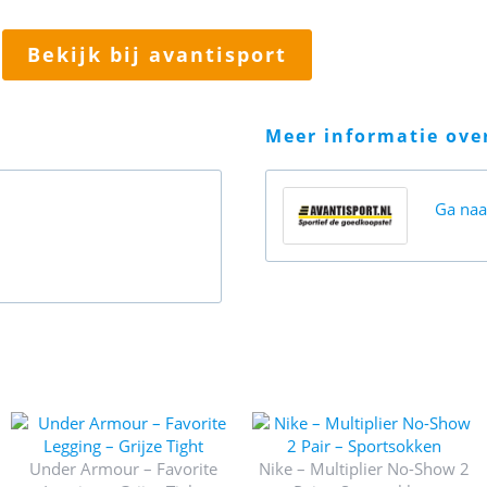
bekijk bij avantisport
meer informatie ov
Ga na
Under Armour – Favorite
Nike – Multiplier No-Show 2