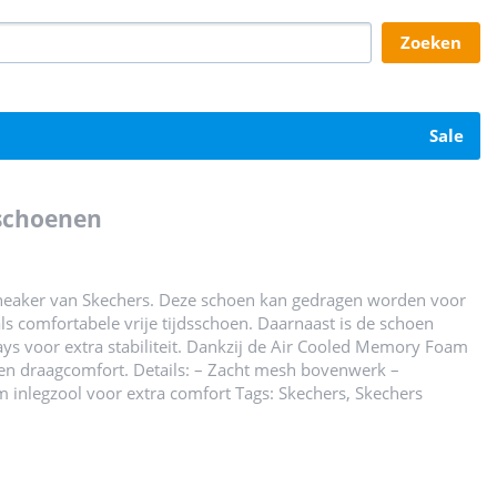
zoeken
sale
rtschoenen
ng sneaker van Skechers. Deze schoen kan gedragen worden voor
ls comfortabele vrije tijdsschoen. Daarnaast is de schoen
s voor extra stabiliteit. Dankzij de Air Cooled Memory Foam
 en draagcomfort. Details: – Zacht mesh bovenwerk –
inlegzool voor extra comfort Tags: Skechers, Skechers