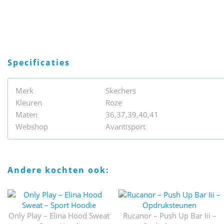
specificaties
Merk
Skechers
Kleuren
Roze
Maten
36,37,39,40,41
Webshop
Avantisport
andere kochten ook:
Only Play – Elina Hood Sweat
Rucanor – Push Up Bar Iii –