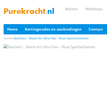
merken
webshops
Purekracht
.nl
home
kortingscodes en aanbiedingen
contact
Home
Skechers – Skech-Air Ultra Flex – Roze Sportschoenen