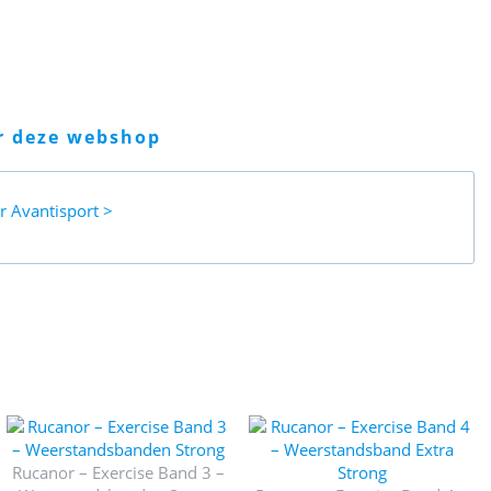
er deze webshop
ar
Avantisport
Rucanor – Exercise Band 3 –