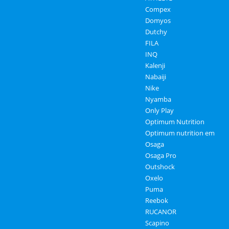
Compex
Domyos
Dutchy
FILA
INQ
Kalenji
Nabaiji
Nike
Nyamba
Only Play
Optimum Nutrition
Optimum nutrition em
Osaga
Osaga Pro
Outshock
Oxelo
Puma
Reebok
RUCANOR
Scapino