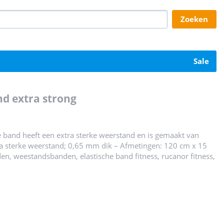
zoeken
sale
nd extra strong
e band heeft een extra sterke weerstand en is gemaakt van
ra sterke weerstand; 0,65 mm dik – Afmetingen: 120 cm x 15
nden, weestandsbanden, elastische band fitness, rucanor fitness,