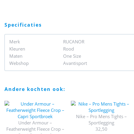
specificaties
Merk
RUCANOR
Kleuren
Rood
Maten
One Size
Webshop
Avantisport
andere kochten ook:
Nike – Pro Mens Tights –
Under Armour –
Sportlegging
Featherweight Fleece Crop –
32,50