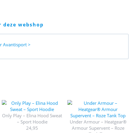
er deze webshop
ar
Avantisport
Only Play – Elina Hood Sweat
– Sport Hoodie
Under Armour – Heatgear®
24,95
Armour Supervent – Roze