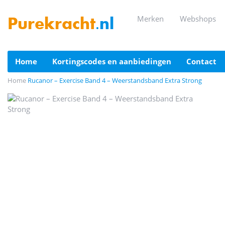
merken
webshops
Purekracht
.nl
home
kortingscodes en aanbiedingen
contact
Home
Rucanor – Exercise Band 4 – Weerstandsband Extra Strong