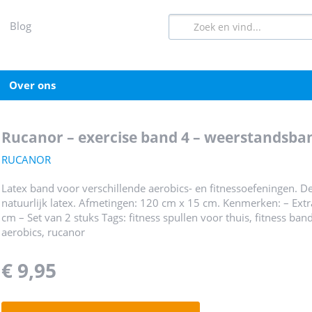
blog
over ons
rucanor – exercise band 4 – weerstandsba
RUCANOR
Latex band voor verschillende aerobics- en fitnessoefeningen. D
natuurlijk latex. Afmetingen: 120 cm x 15 cm. Kenmerken: – Ext
cm – Set van 2 stuks Tags: fitness spullen voor thuis, fitness ba
aerobics, rucanor
€ 9,95