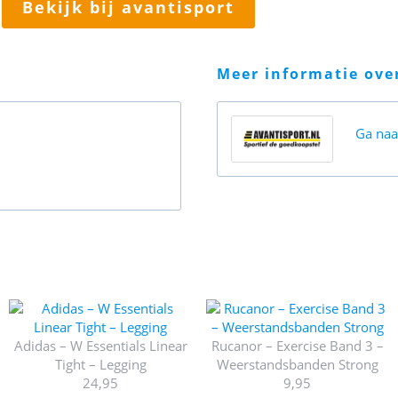
bekijk bij avantisport
meer informatie ov
Ga na
Adidas – W Essentials Linear
Rucanor – Exercise Band 3 –
Tight – Legging
Weerstandsbanden Strong
24,95
9,95