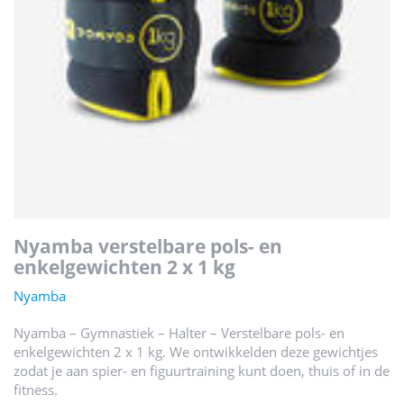
nyamba verstelbare pols- en
enkelgewichten 2 x 1 kg
Nyamba
Nyamba – Gymnastiek – Halter – Verstelbare pols- en
enkelgewichten 2 x 1 kg. We ontwikkelden deze gewichtjes
zodat je aan spier- en figuurtraining kunt doen, thuis of in de
fitness.