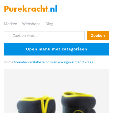
Purekracht
.nl
merken
webshops
blog
zoeken
open menu met categorieën
Home
Nyamba Verstelbare pols- en enkelgewichten 2 x 1 kg