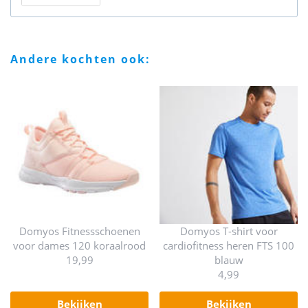
andere kochten ook:
Domyos Fitnessschoenen
Domyos T-shirt voor
voor dames 120 koraalrood
cardiofitness heren FTS 100
19,99
blauw
4,99
bekijken
bekijken