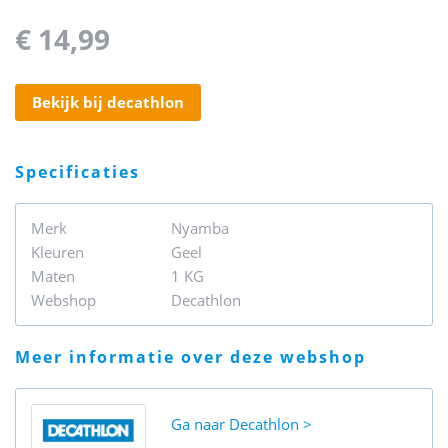
€ 14,99
bekijk bij decathlon
specificaties
Merk
Nyamba
Kleuren
Geel
Maten
1 KG
Webshop
Decathlon
meer informatie over deze webshop
Ga naar
Decathlon