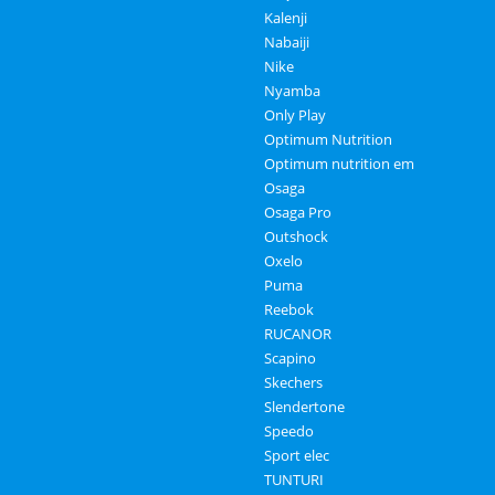
Kalenji
Nabaiji
Nike
Nyamba
Only Play
Optimum Nutrition
Optimum nutrition em
Osaga
Osaga Pro
Outshock
Oxelo
Puma
Reebok
RUCANOR
Scapino
Skechers
Slendertone
Speedo
Sport elec
TUNTURI