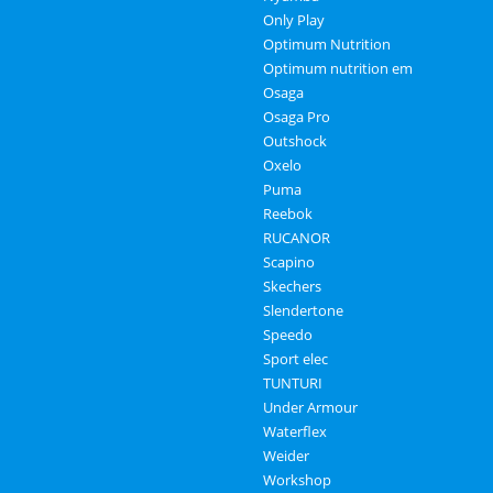
Only Play
Optimum Nutrition
Optimum nutrition em
Osaga
Osaga Pro
Outshock
Oxelo
Puma
Reebok
RUCANOR
Scapino
Skechers
Slendertone
Speedo
Sport elec
TUNTURI
Under Armour
Waterflex
Weider
Workshop