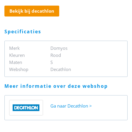
bekijk bij decathlon
specificaties
Merk
Domyos
Kleuren
Rood
Maten
S
Webshop
Decathlon
meer informatie over deze webshop
Ga naar
Decathlon