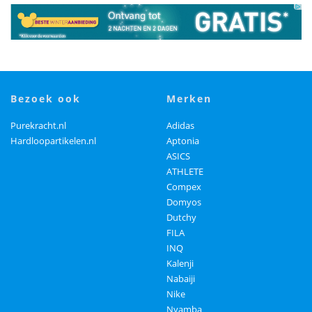
bezoek ook
merken
Purekracht.nl
Adidas
Hardloopartikelen.nl
Aptonia
ASICS
ATHLETE
Compex
Domyos
Dutchy
FILA
INQ
Kalenji
Nabaiji
Nike
Nyamba