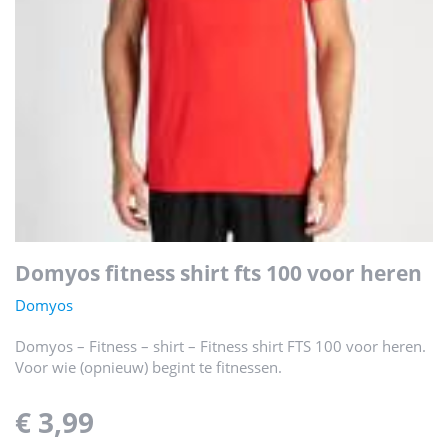
domyos fitness shirt fts 100 voor heren
Domyos
Domyos – Fitness – shirt – Fitness shirt FTS 100 voor heren.
Voor wie (opnieuw) begint te fitnessen.
€ 3,99