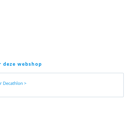
er deze webshop
ar
Decathlon