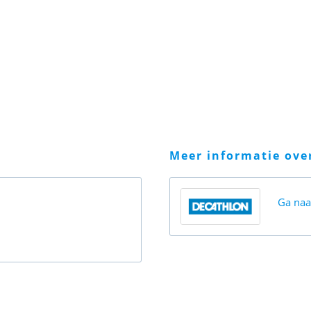
meer informatie ov
Ga na