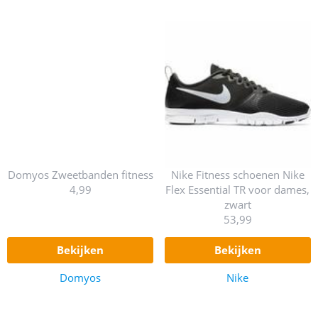
Domyos Zweetbanden fitness
Nike Fitness schoenen Nike
4,99
Flex Essential TR voor dames,
zwart
53,99
bekijken
bekijken
Domyos
Nike