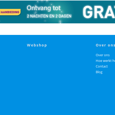
webshop
over on
Over ons
Hoe werkt h
Contact
Blog