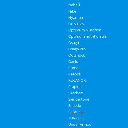
Nabaiji
Nike
Nyamba
Only Play
Optimum Nutrition
Optimum nutrition em
Osaga
Osaga Pro
Outshock
Oxelo
Puma
Reebok
RUCANOR
Scapino
Skechers
Slendertone
Speedo
Sport elec
TUNTURI
Under Armour