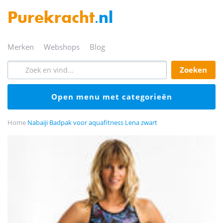
Purekracht
.nl
merken
webshops
blog
zoeken
open menu met categorieën
Home
Nabaiji Badpak voor aquafitness Lena zwart