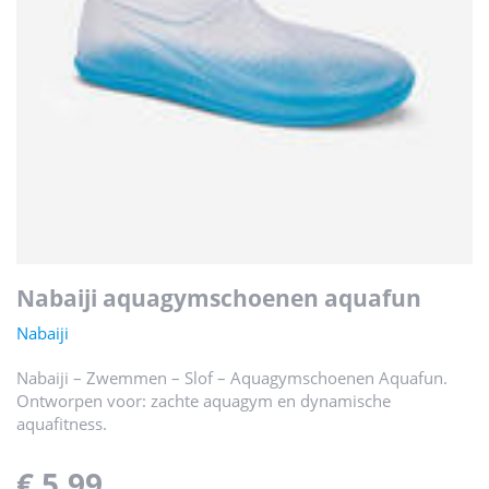
nabaiji aquagymschoenen aquafun
Nabaiji
Nabaiji – Zwemmen – Slof – Aquagymschoenen Aquafun.
Ontworpen voor: zachte aquagym en dynamische
aquafitness.
€ 5,99