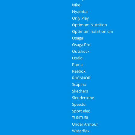
Nike
Nyamba
Only Play
Optimum Nutrition
Optimum nutrition em
Osaga
Osaga Pro
Outshock
Oxelo
Puma
Reebok
RUCANOR
Scapino
Skechers
Slendertone
Speedo
Sport elec
TUNTURI
Under Armour
Waterflex