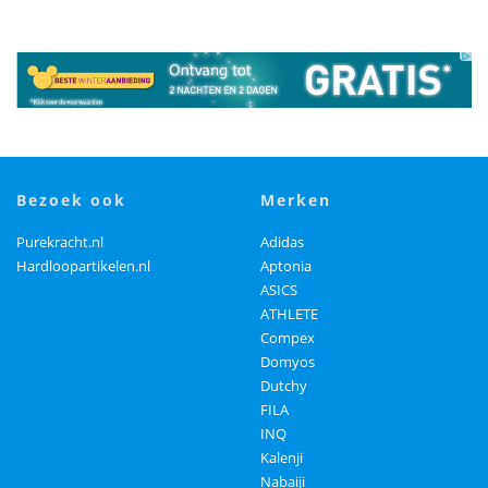
bezoek ook
merken
Purekracht.nl
Adidas
Hardloopartikelen.nl
Aptonia
ASICS
ATHLETE
Compex
Domyos
Dutchy
FILA
INQ
Kalenji
Nabaiji