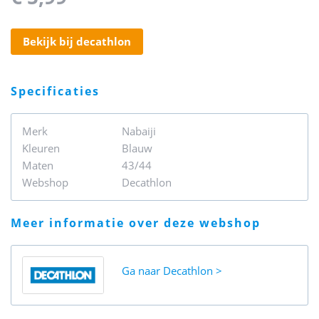
bekijk bij decathlon
specificaties
Merk
Nabaiji
Kleuren
Blauw
Maten
43/44
Webshop
Decathlon
meer informatie over deze webshop
Ga naar
Decathlon