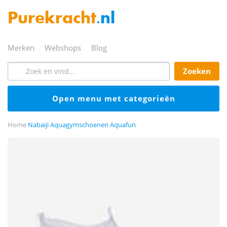
Purekracht
.nl
merken
webshops
blog
zoeken
open menu met categorieën
Home
Nabaiji Aquagymschoenen Aquafun