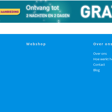
webshop
over on
Over ons
Hoe werkt h
Contact
Blog