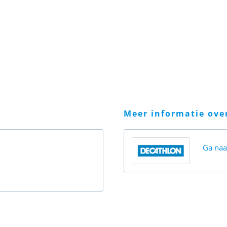
meer informatie ov
Ga na