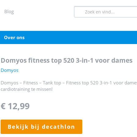
blog
over ons
domyos fitness top 520 3-in-1 voor dames
Domyos
Domyos – Fitness – Tank top – Fitness top 520 3-in-1 voor dam
cardiotraining te missen!
€ 12,99
bekijk bij decathlon