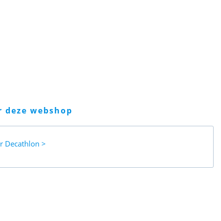
er deze webshop
ar
Decathlon