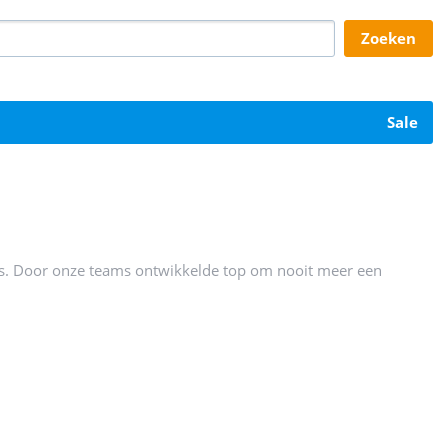
zoeken
sale
es. Door onze teams ontwikkelde top om nooit meer een