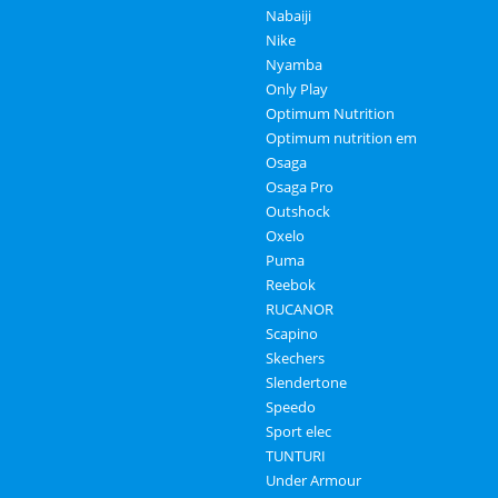
Nabaiji
Nike
Nyamba
Only Play
Optimum Nutrition
Optimum nutrition em
Osaga
Osaga Pro
Outshock
Oxelo
Puma
Reebok
RUCANOR
Scapino
Skechers
Slendertone
Speedo
Sport elec
TUNTURI
Under Armour