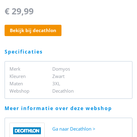
€ 29,99
bekijk bij decathlon
specificaties
Merk
Domyos
Kleuren
Zwart
Maten
3XL
Webshop
Decathlon
meer informatie over deze webshop
Ga naar
Decathlon