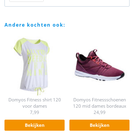
andere kochten ook:
Domyos Fitness shirt 120
Domyos Fitnessschoenen
voor dames
120 mid dames bordeaux
7,99
24,99
bekijken
bekijken