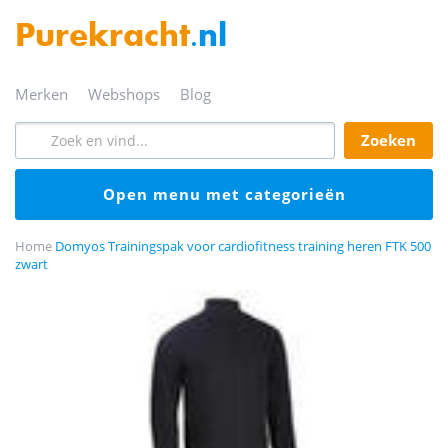
Purekracht
.nl
merken
webshops
blog
zoeken
open menu met categorieën
Home
Domyos Trainingspak voor cardiofitness training heren FTK 500
zwart