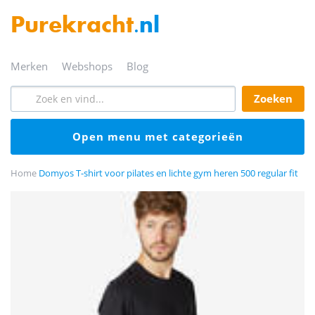
Purekracht
.nl
merken
webshops
blog
zoeken
open menu met categorieën
Home
Domyos T-shirt voor pilates en lichte gym heren 500 regular fit