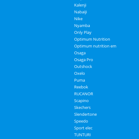
Kalenji
Nabaiji
Nike
Nyamba
Only Play
Optimum Nutrition
Optimum nutrition em
Osaga
Osaga Pro
Outshock
Oxelo
Puma
Reebok
RUCANOR
Scapino
Skechers
Slendertone
Speedo
Sport elec
TUNTURI