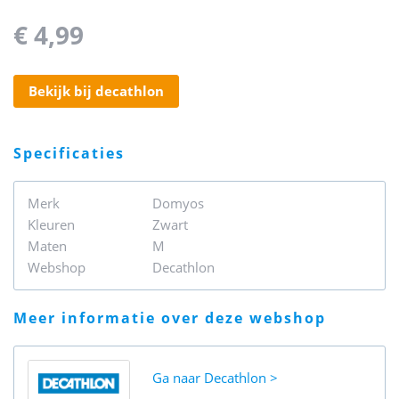
€ 4,99
bekijk bij decathlon
specificaties
Merk
Domyos
Kleuren
Zwart
Maten
M
Webshop
Decathlon
meer informatie over deze webshop
Ga naar
Decathlon