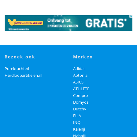
bezoek ook
merken
Purekracht.nl
Adidas
Hardloopartikelen.nl
Aptonia
ASICS
ATHLETE
Compex
Domyos
Dutchy
FILA
INQ
Kalenji
Nabaiji