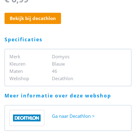
bekijk bij decathlon
specificaties
Merk
Domyos
Kleuren
Blauw
Maten
46
Webshop
Decathlon
meer informatie over deze webshop
Ga naar
Decathlon