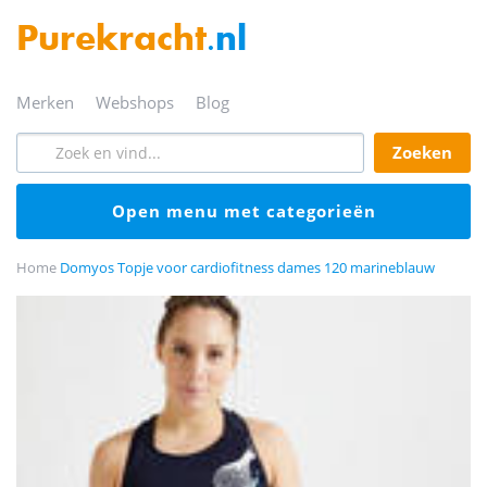
Purekracht
.nl
merken
webshops
blog
zoeken
open menu met categorieën
Home
Domyos Topje voor cardiofitness dames 120 marineblauw