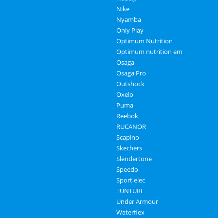
Nike
Nyamba
Only Play
Optimum Nutrition
Optimum nutrition em
Osaga
Osaga Pro
Outshock
Oxelo
Puma
Reebok
RUCANOR
Scapino
Skechers
Slendertone
Speedo
Sport elec
TUNTURI
Under Armour
Waterflex