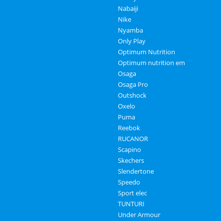
Nabaiji
Nike
Nyamba
Only Play
Optimum Nutrition
Optimum nutrition em
Osaga
Osaga Pro
Outshock
Oxelo
Puma
Reebok
RUCANOR
Scapino
Skechers
Slendertone
Speedo
Sport elec
TUNTURI
Under Armour