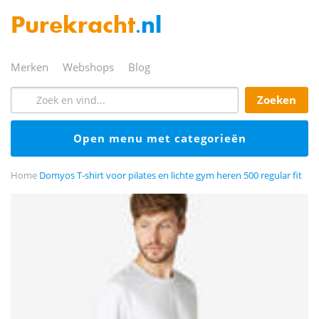
Purekracht
.nl
merken
webshops
blog
zoeken
open menu met categorieën
Home
Domyos T-shirt voor pilates en lichte gym heren 500 regular fit