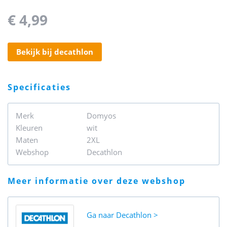
€ 4,99
bekijk bij decathlon
specificaties
Merk
Domyos
Kleuren
wit
Maten
2XL
Webshop
Decathlon
meer informatie over deze webshop
Ga naar
Decathlon