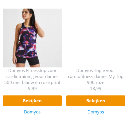
Domyos Fitnesstop voor
Domyos Topje voor
cardiotraining voor dames
cardiofitness dames My Top
500 met blauw en roze print
900 roze
9,99
18,99
bekijken
bekijken
Domyos
Domyos