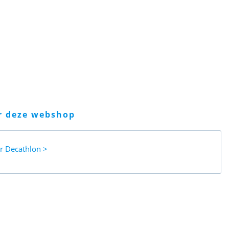
er deze webshop
ar
Decathlon