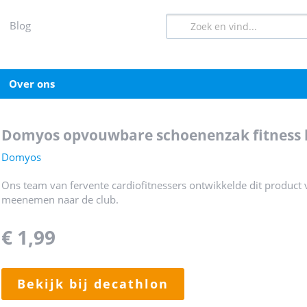
blog
over ons
domyos opvouwbare schoenenzak fitness 
Domyos
Ons team van fervente cardiofitnessers ontwikkelde dit product 
meenemen naar de club.
€ 1,99
bekijk bij decathlon