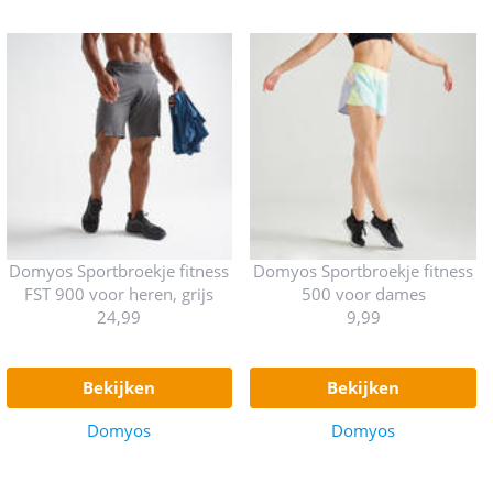
Domyos Sportbroekje fitness
Domyos Sportbroekje fitness
FST 900 voor heren, grijs
500 voor dames
24,99
9,99
bekijken
bekijken
Domyos
Domyos