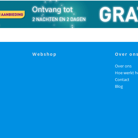
webshop
over on
Over ons
Hoe werkt h
Contact
Blog