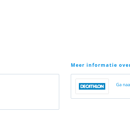
meer informatie ov
Ga na