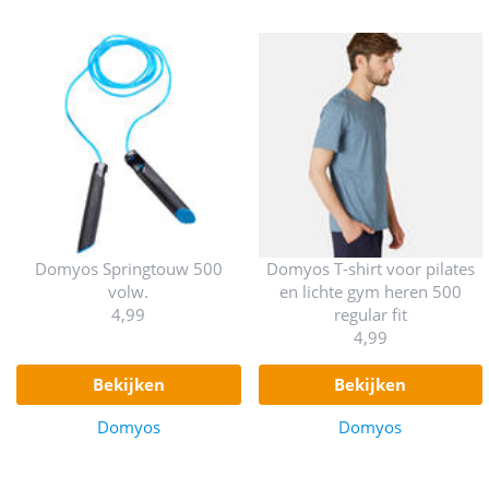
Domyos Springtouw 500
Domyos T-shirt voor pilates
volw.
en lichte gym heren 500
4,99
regular fit
4,99
bekijken
bekijken
Domyos
Domyos