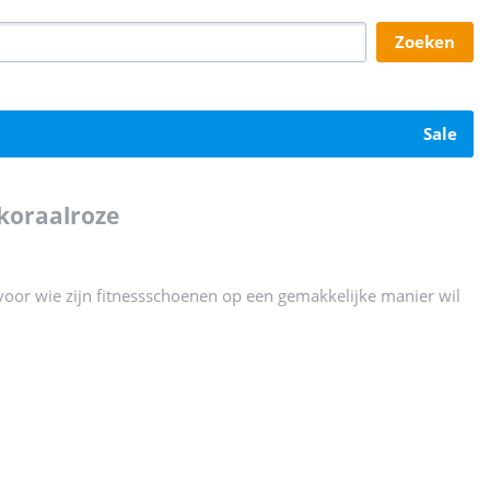
zoeken
sale
koraalroze
voor wie zijn fitnessschoenen op een gemakkelijke manier wil