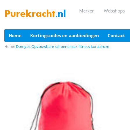
merken
webshops
Purekracht
.nl
home
kortingscodes en aanbiedingen
contact
Home
Domyos Opvouwbare schoenenzak fitness koraalroze