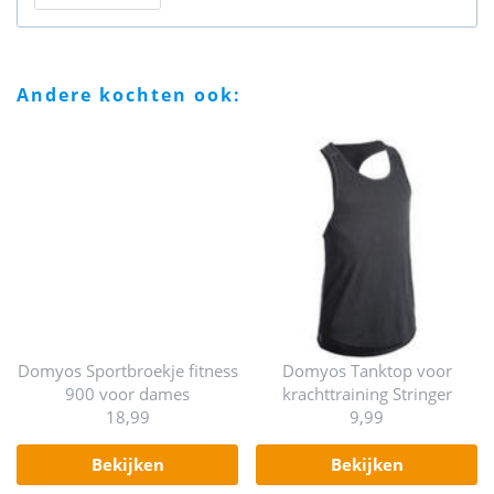
andere kochten ook:
Domyos Sportbroekje fitness
Domyos Tanktop voor
900 voor dames
krachttraining Stringer
18,99
9,99
bekijken
bekijken