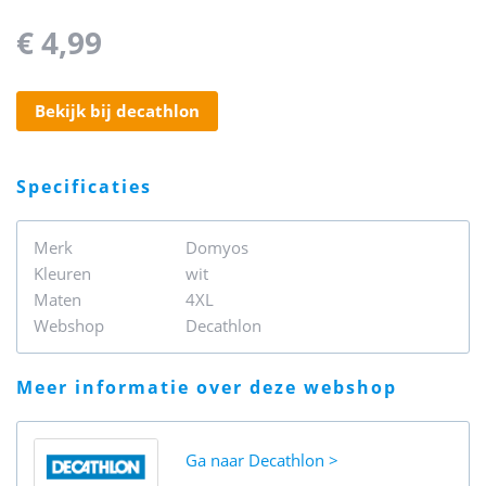
€ 4,99
bekijk bij decathlon
specificaties
Merk
Domyos
Kleuren
wit
Maten
4XL
Webshop
Decathlon
meer informatie over deze webshop
Ga naar
Decathlon