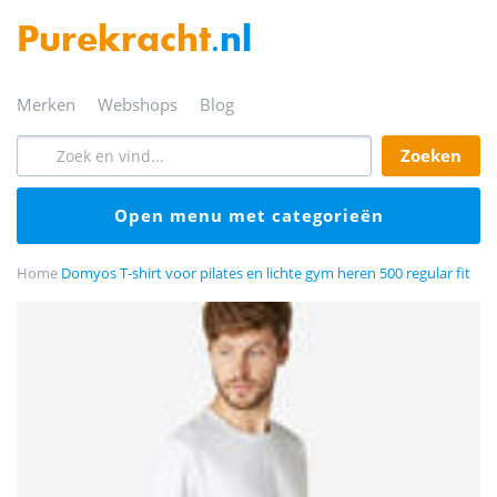
Purekracht
.nl
merken
webshops
blog
zoeken
open menu met categorieën
Home
Domyos T-shirt voor pilates en lichte gym heren 500 regular fit