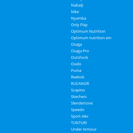
Nabaiji
Nike
Nyamba
Only Play
Optimum Nutrition
Optimum nutrition em
Osaga
Osaga Pro
Outshock
Oxelo
Puma
Reebok
RUCANOR
Scapino
Skechers
Slendertone
Speedo
Sport elec
TUNTURI
Under Armour