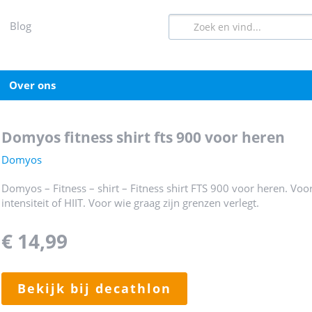
blog
over ons
domyos fitness shirt fts 900 voor heren
Domyos
Domyos – Fitness – shirt – Fitness shirt FTS 900 voor heren. Voor
intensiteit of HIIT. Voor wie graag zijn grenzen verlegt.
€ 14,99
bekijk bij decathlon