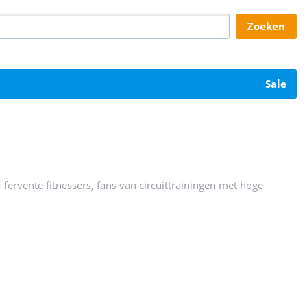
zoeken
sale
 fervente fitnessers, fans van circuittrainingen met hoge