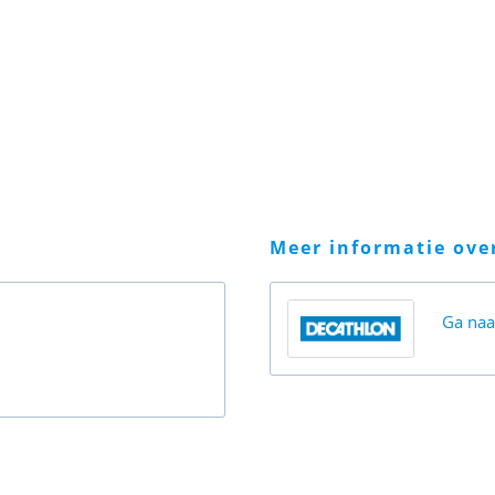
meer informatie ov
Ga na