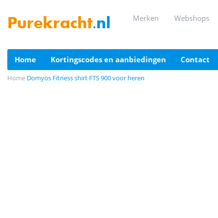
merken
webshops
Purekracht
.nl
home
kortingscodes en aanbiedingen
contact
Home
Domyos Fitness shirt FTS 900 voor heren