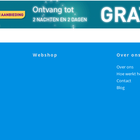
webshop
over on
Over ons
Hoe werkt h
Contact
Blog