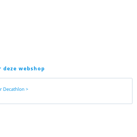
er deze webshop
ar
Decathlon