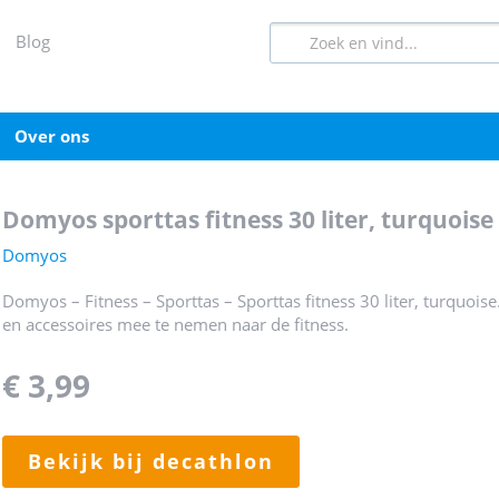
blog
over ons
domyos sporttas fitness 30 liter, turquoise
Domyos
Domyos – Fitness – Sporttas – Sporttas fitness 30 liter, turquo
en accessoires mee te nemen naar de fitness.
€ 3,99
bekijk bij decathlon