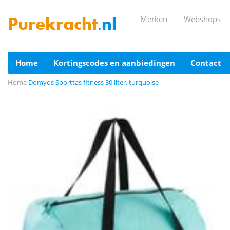
merken
webshops
Purekracht
.nl
home
kortingscodes en aanbiedingen
contact
Home
Domyos Sporttas fitness 30 liter, turquoise