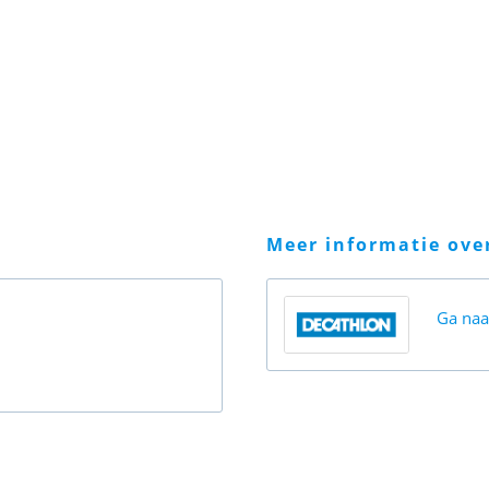
meer informatie ov
Ga na