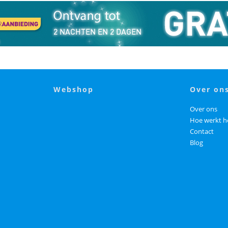
webshop
over on
Over ons
Hoe werkt h
Contact
Blog