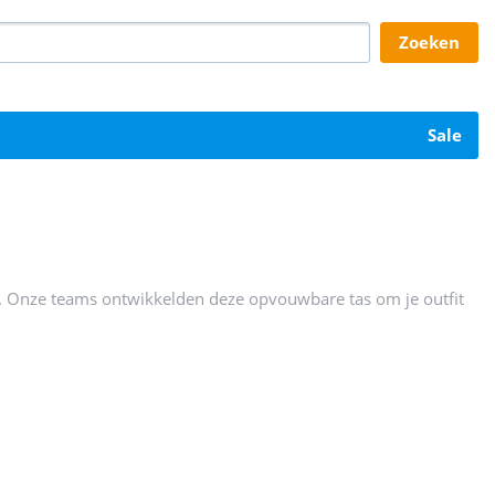
zoeken
sale
ise. Onze teams ontwikkelden deze opvouwbare tas om je outfit