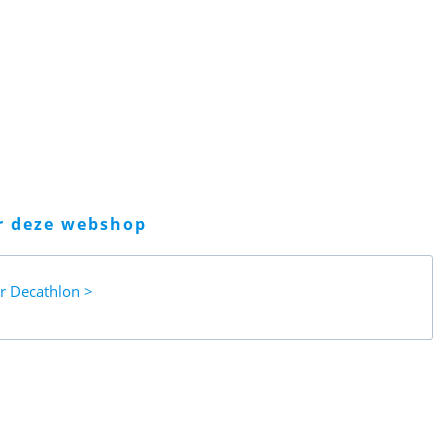
er deze webshop
ar
Decathlon