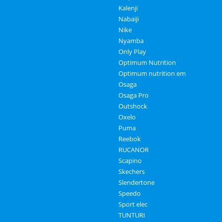
Kalenji
Nabaiji
Nike
Nyamba
Only Play
Optimum Nutrition
Optimum nutrition em
Osaga
Osaga Pro
Outshock
Oxelo
Puma
Reebok
RUCANOR
Scapino
Skechers
Slendertone
Speedo
Sport elec
TUNTURI