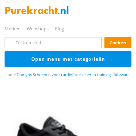
Purekracht
.nl
merken
webshops
blog
zoeken
open menu met categorieën
Home
Domyos Schoenen voor cardiofitness heren training 100 zwart