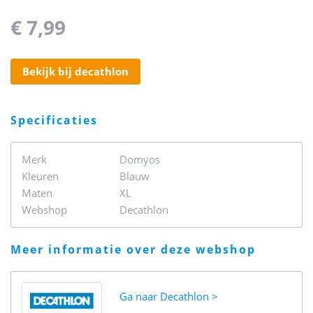
€ 7,99
bekijk bij decathlon
specificaties
Merk
Domyos
Kleuren
Blauw
Maten
XL
Webshop
Decathlon
meer informatie over deze webshop
Ga naar
Decathlon