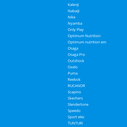
Kalenji
Nabaiji
Nike
Nyamba
Only Play
Optimum Nutrition
Optimum nutrition em
Osaga
Osaga Pro
Outshock
Oxelo
Puma
Reebok
RUCANOR
Scapino
Skechers
Slendertone
Speedo
Sport elec
TUNTURI