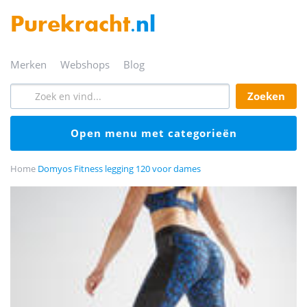
Purekracht
.nl
merken
webshops
blog
zoeken
open menu met categorieën
Home
Domyos Fitness legging 120 voor dames