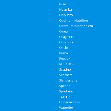
Nike
Nyamba
Only Play
Optimum Nutrition
Optimum nutrition em
Osaga
Osaga Pro
Outshock
Oxelo
Puma
Reebok
RUCANOR
Scapino
Skechers
Slendertone
Speedo
Sport elec
TUNTURI
Under Armour
Waterflex