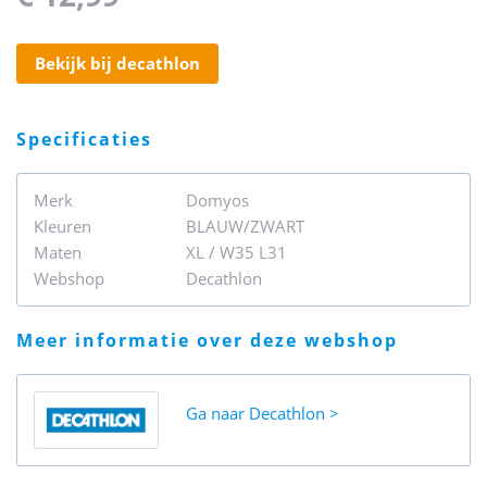
bekijk bij decathlon
specificaties
Merk
Domyos
Kleuren
BLAUW/ZWART
Maten
XL / W35 L31
Webshop
Decathlon
meer informatie over deze webshop
Ga naar
Decathlon