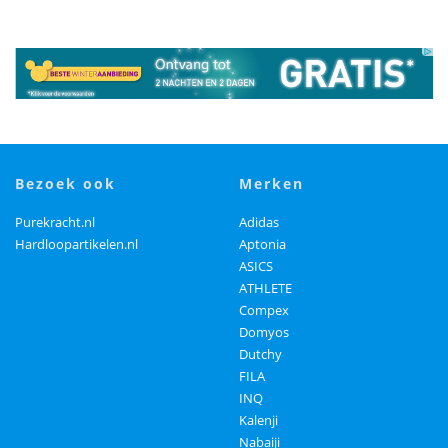
bezoek ook
merken
Purekracht.nl
Adidas
Hardloopartikelen.nl
Aptonia
ASICS
ATHLETE
Compex
Domyos
Dutchy
FILA
INQ
Kalenji
Nabaiji