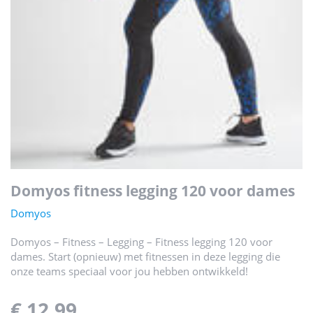
domyos fitness legging 120 voor dames
Domyos
Domyos – Fitness – Legging – Fitness legging 120 voor
dames. Start (opnieuw) met fitnessen in deze legging die
onze teams speciaal voor jou hebben ontwikkeld!
€ 12,99