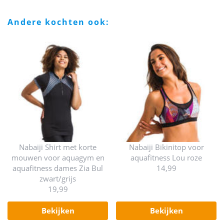
andere kochten ook:
Nabaiji Shirt met korte
Nabaiji Bikinitop voor
mouwen voor aquagym en
aquafitness Lou roze
aquafitness dames Zia Bul
14,99
zwart/grijs
19,99
bekijken
bekijken