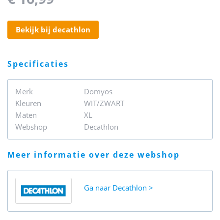
bekijk bij decathlon
specificaties
Merk
Domyos
Kleuren
WIT/ZWART
Maten
XL
Webshop
Decathlon
meer informatie over deze webshop
Ga naar
Decathlon