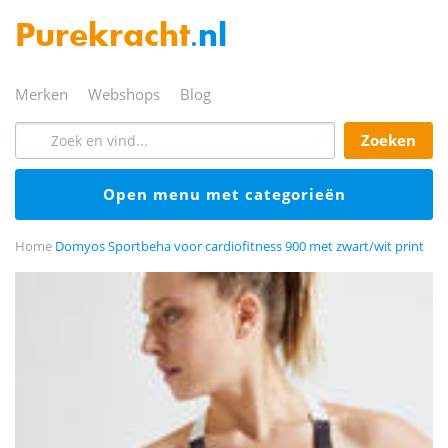
Purekracht
.nl
merken
webshops
blog
zoeken
open menu met categorieën
Home
Domyos Sportbeha voor cardiofitness 900 met zwart/wit print