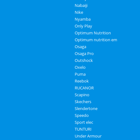
Nabaiji
Nike
Nyamba
Only Play
Optimum Nutrition
Optimum nutrition em
Osaga
Osaga Pro
Outshock
Oxelo
Puma
Reebok
RUCANOR
Scapino
Skechers
Slendertone
Speedo
Sport elec
TUNTURI
Under Armour