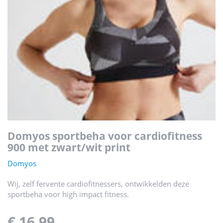
domyos sportbeha voor cardiofitness
900 met zwart/wit print
Domyos
Wij, zelf fervente cardiofitnessers, ontwikkelden deze
sportbeha voor high impact fitness.
€ 16,99