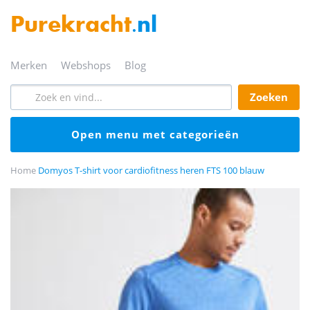
Purekracht
.nl
merken
webshops
blog
zoeken
open menu met categorieën
Home
Domyos T-shirt voor cardiofitness heren FTS 100 blauw