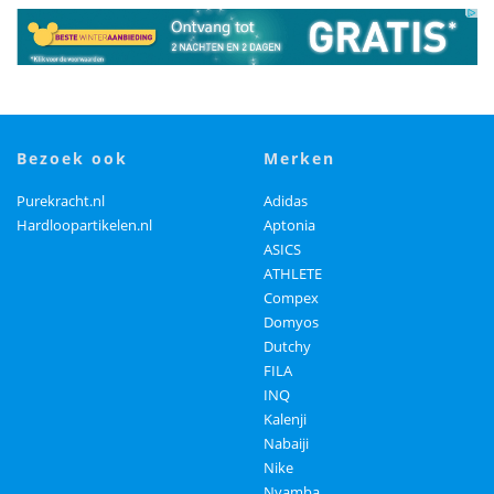
bezoek ook
merken
Purekracht.nl
Adidas
Hardloopartikelen.nl
Aptonia
ASICS
ATHLETE
Compex
Domyos
Dutchy
FILA
INQ
Kalenji
Nabaiji
Nike
Nyamba