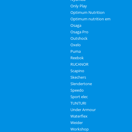
Only Play
Optimum Nutrition
Optimum nutrition em
Osaga
Osaga Pro
Outshock
Oxelo
Puma
Reebok
RUCANOR
Scapino
Skechers
Slendertone
Speedo
Sport elec
TUNTURI
Under Armour
Waterflex
Weider
Workshop