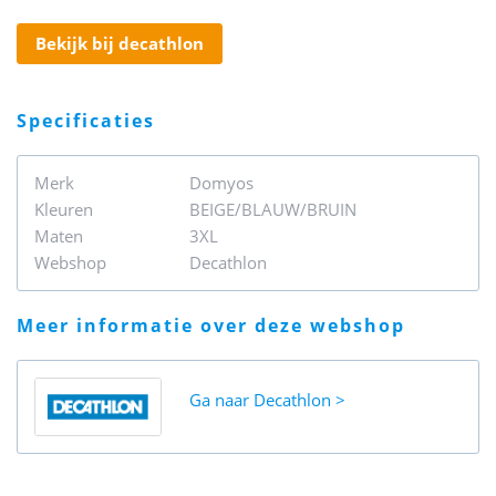
bekijk bij decathlon
specificaties
Merk
Domyos
Kleuren
BEIGE/BLAUW/BRUIN
Maten
3XL
Webshop
Decathlon
meer informatie over deze webshop
Ga naar
Decathlon