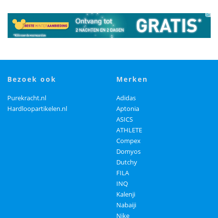
bezoek ook
merken
Purekracht.nl
Adidas
Hardloopartikelen.nl
Aptonia
ASICS
ATHLETE
Compex
Domyos
Dutchy
FILA
INQ
Kalenji
Nabaiji
Nike