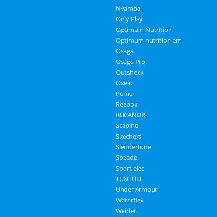
Nyamba
Only Play
Optimum Nutrition
Optimum nutrition em
Osaga
Osaga Pro
Outshock
Oxelo
Puma
Reebok
RUCANOR
Scapino
Skechers
Slendertone
Speedo
Sport elec
TUNTURI
Under Armour
Waterflex
Weider