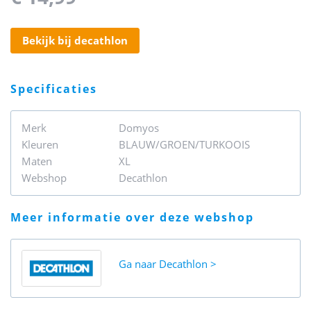
bekijk bij decathlon
specificaties
Merk
Domyos
Kleuren
BLAUW/GROEN/TURKOOIS
Maten
XL
Webshop
Decathlon
meer informatie over deze webshop
Ga naar
Decathlon