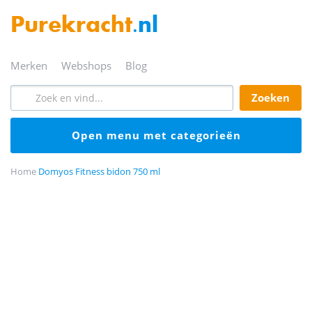
Purekracht
.nl
merken
webshops
blog
zoeken
open menu met categorieën
Home
Domyos Fitness bidon 750 ml