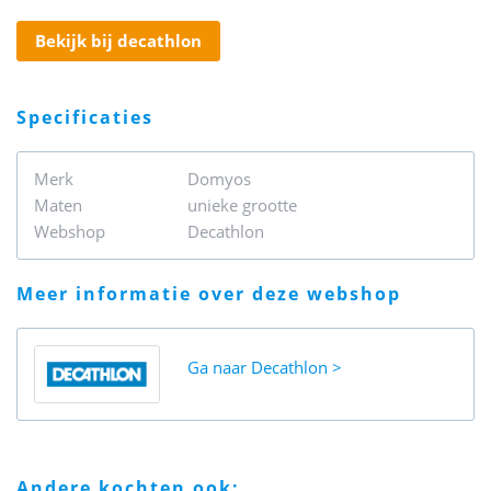
bekijk bij decathlon
specificaties
Merk
Domyos
Maten
unieke grootte
Webshop
Decathlon
meer informatie over deze webshop
Ga naar
Decathlon
andere kochten ook: