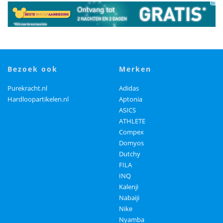
bezoek ook
merken
Purekracht.nl
Adidas
Hardloopartikelen.nl
Aptonia
ASICS
ATHLETE
Compex
Domyos
Dutchy
FILA
INQ
Kalenji
Nabaiji
Nike
Nyamba