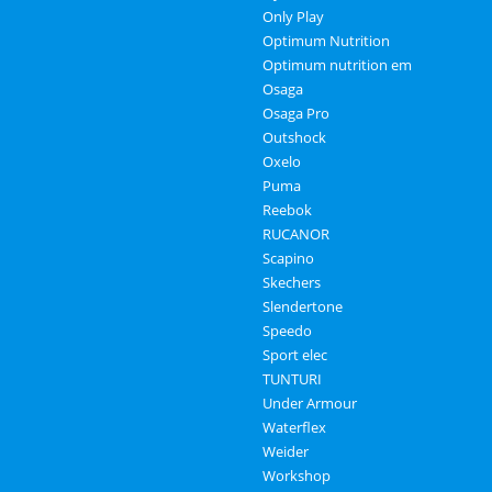
Only Play
Optimum Nutrition
Optimum nutrition em
Osaga
Osaga Pro
Outshock
Oxelo
Puma
Reebok
RUCANOR
Scapino
Skechers
Slendertone
Speedo
Sport elec
TUNTURI
Under Armour
Waterflex
Weider
Workshop