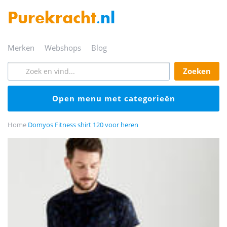
Purekracht
.nl
merken
webshops
blog
zoeken
open menu met categorieën
Home
Domyos Fitness shirt 120 voor heren