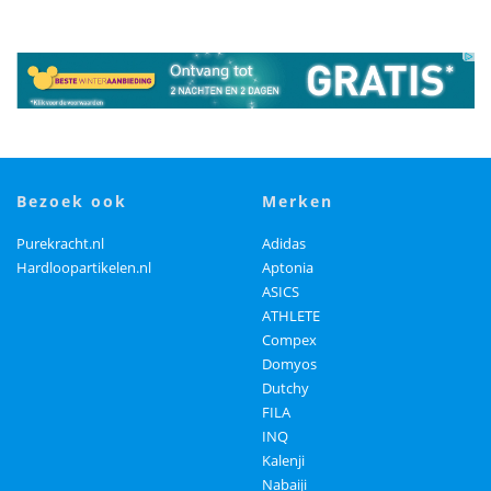
bezoek ook
merken
Purekracht.nl
Adidas
Hardloopartikelen.nl
Aptonia
ASICS
ATHLETE
Compex
Domyos
Dutchy
FILA
INQ
Kalenji
Nabaiji