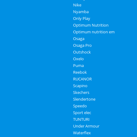
Nike
Nyamba
Only Play
Optimum Nutrition
Optimum nutrition em
Osaga
Osaga Pro
Outshock
Oxelo
Puma
Reebok
RUCANOR
Scapino
Skechers
Slendertone
Speedo
Sport elec
TUNTURI
Under Armour
Waterflex