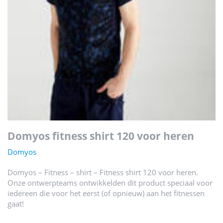
domyos fitness shirt 120 voor heren
Domyos
Domyos – Fitness – shirt – Fitness shirt 120 voor heren.
Onze ontwerpteams ontwikkelden dit product speciaal voor
iedereen die voor het eerst (of opnieuw) aan het fitnessen
gaat!