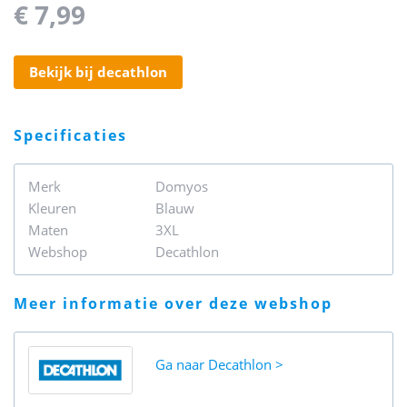
€ 7,99
bekijk bij decathlon
specificaties
Merk
Domyos
Kleuren
Blauw
Maten
3XL
Webshop
Decathlon
meer informatie over deze webshop
Ga naar
Decathlon