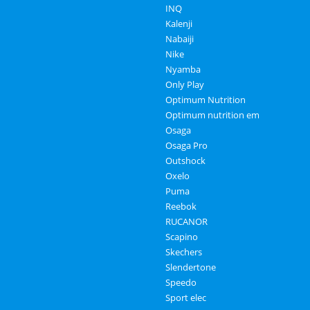
INQ
Kalenji
Nabaiji
Nike
Nyamba
Only Play
Optimum Nutrition
Optimum nutrition em
Osaga
Osaga Pro
Outshock
Oxelo
Puma
Reebok
RUCANOR
Scapino
Skechers
Slendertone
Speedo
Sport elec