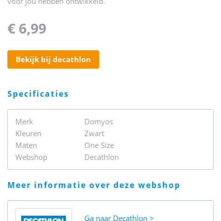
voor jou hebben ontwikkeld.
€ 6,99
bekijk bij decathlon
specificaties
Merk
Domyos
Kleuren
Zwart
Maten
One Size
Webshop
Decathlon
meer informatie over deze webshop
Ga naar
Decathlon