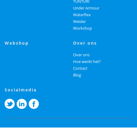
TUNTURI
Under Armour
Waterflex
Weider
Workshop
webshop
over ons
Over ons
Hoe werkt het?
Contact
Blog
socialmedia