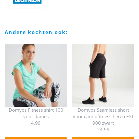
andere kochten ook:
Domyos Fitness shirt 100
Domyos Seamless short
voor dames
voor cardiofitness heren FST
4,99
900 zwart
24,99