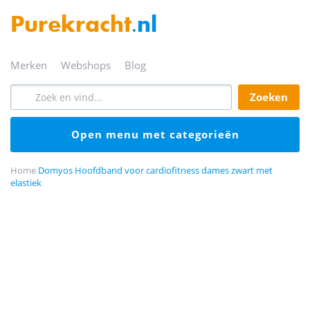
Purekracht
.nl
merken
webshops
blog
zoeken
open menu met categorieën
Home
Domyos Hoofdband voor cardiofitness dames zwart met
elastiek