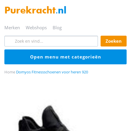
Purekracht
.nl
merken
webshops
blog
zoeken
open menu met categorieën
Home
Domyos Fitnessschoenen voor heren 920