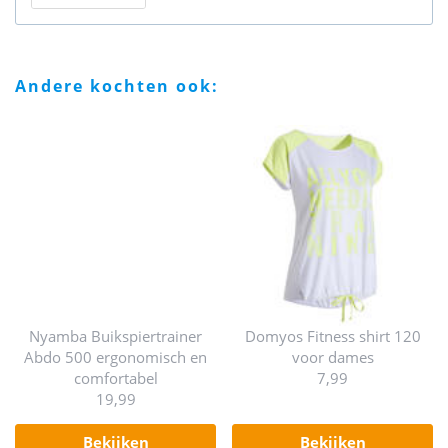
andere kochten ook:
Nyamba Buikspiertrainer
Domyos Fitness shirt 120
Abdo 500 ergonomisch en
voor dames
comfortabel
7,99
19,99
bekijken
bekijken