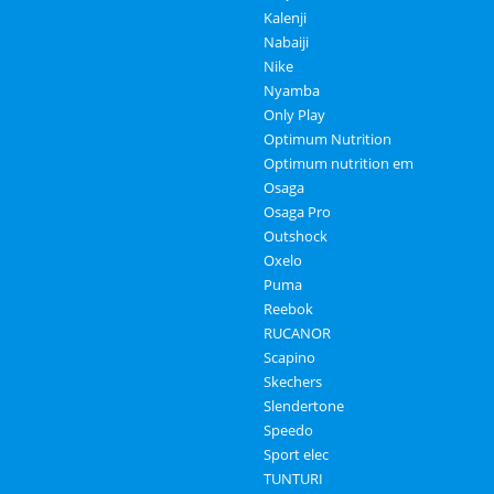
Kalenji
Nabaiji
Nike
Nyamba
Only Play
Optimum Nutrition
Optimum nutrition em
Osaga
Osaga Pro
Outshock
Oxelo
Puma
Reebok
RUCANOR
Scapino
Skechers
Slendertone
Speedo
Sport elec
TUNTURI