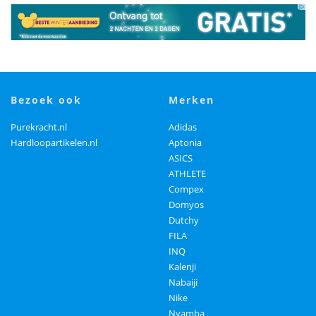
bezoek ook
merken
Purekracht.nl
Adidas
Hardloopartikelen.nl
Aptonia
ASICS
ATHLETE
Compex
Domyos
Dutchy
FILA
INQ
Kalenji
Nabaiji
Nike
Nyamba