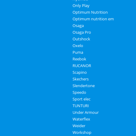
Only Play
Optimum Nutrition
Optimum nutrition em
Osaga
Osaga Pro
Outshock
Oxelo
Puma
Reebok
RUCANOR
Scapino
Skechers
Slendertone
Speedo
Sport elec
TUNTURI
Under Armour
Waterflex
Weider
Workshop