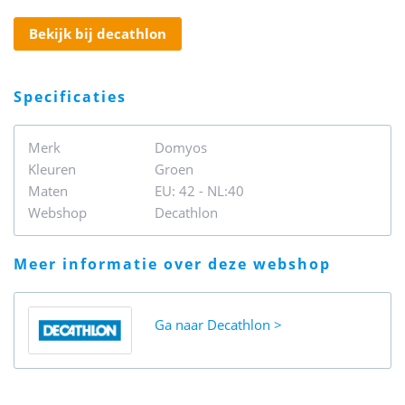
bekijk bij decathlon
specificaties
Merk
Domyos
Kleuren
Groen
Maten
EU: 42 - NL:40
Webshop
Decathlon
meer informatie over deze webshop
Ga naar
Decathlon