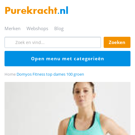
Purekracht
.nl
merken
webshops
blog
zoeken
open menu met categorieën
Home
Domyos Fitness top dames 100 groen