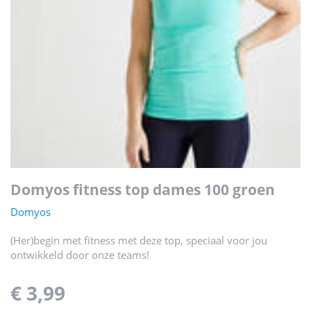
domyos fitness top dames 100 groen
Domyos
(Her)begin met fitness met deze top, speciaal voor jou
ontwikkeld door onze teams!
€ 3,99