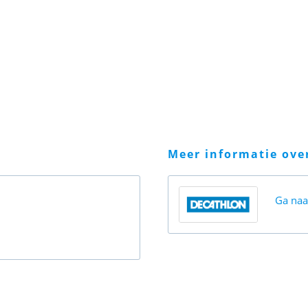
meer informatie ov
Ga na