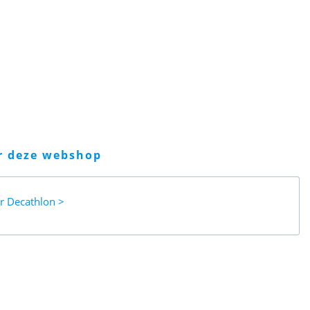
er deze webshop
ar
Decathlon