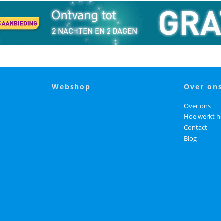
webshop
over on
Over ons
Hoe werkt h
Contact
Blog