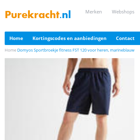
merken
webshops
Purekracht
.nl
home
kortingscodes en aanbiedingen
contact
Home
Domyos Sportbroekje fitness FST 120 voor heren, marineblauw