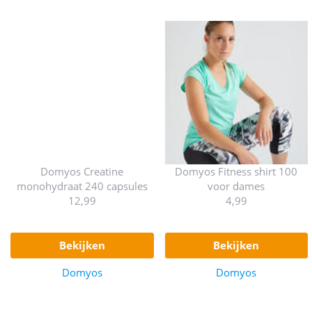
Domyos Creatine
Domyos Fitness shirt 100
monohydraat 240 capsules
voor dames
12,99
4,99
bekijken
bekijken
Domyos
Domyos