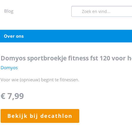
blog
over ons
domyos sportbroekje fitness fst 120 voor
Domyos
Voor wie (opnieuw) begint te fitnessen.
€ 7,99
bekijk bij decathlon