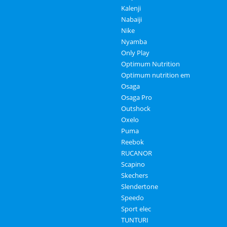
Kalenji
Nabaiji
Nike
Nyamba
Only Play
Optimum Nutrition
Optimum nutrition em
Osaga
Osaga Pro
Outshock
Oxelo
Puma
Reebok
RUCANOR
Scapino
Skechers
Slendertone
Speedo
Sport elec
TUNTURI