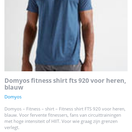
domyos fitness shirt fts 920 voor heren,
blauw
Domyos
Domyos – Fitness – shirt – Fitness shirt FTS 920 voor heren,
blauw. Voor fervente fitnessers, fans van circuittrainingen
met hoge intensiteit of HIIT. Voor wie graag zijn grenzen
verlegt.