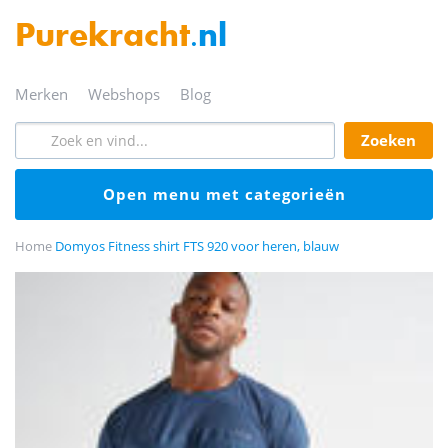
Purekracht
.nl
merken
webshops
blog
zoeken
open menu met categorieën
Home
Domyos Fitness shirt FTS 920 voor heren, blauw