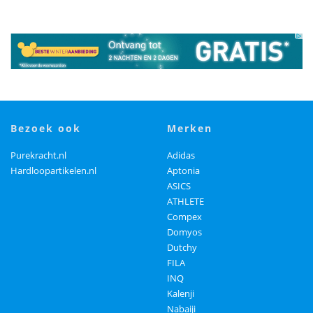
bezoek ook
merken
Purekracht.nl
Adidas
Hardloopartikelen.nl
Aptonia
ASICS
ATHLETE
Compex
Domyos
Dutchy
FILA
INQ
Kalenji
Nabaiji