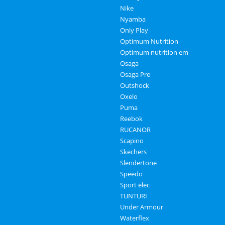
Nike
Nyamba
Only Play
Optimum Nutrition
Optimum nutrition em
Osaga
Osaga Pro
Outshock
Oxelo
Puma
Reebok
RUCANOR
Scapino
Skechers
Slendertone
Speedo
Sport elec
TUNTURI
Under Armour
Waterflex