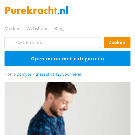
Purekracht
.nl
merken
webshops
blog
zoeken
open menu met categorieën
Home
Domyos Fitness shirt 120 voor heren