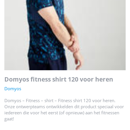
domyos fitness shirt 120 voor heren
Domyos
Domyos – Fitness – shirt – Fitness shirt 120 voor heren.
Onze ontwerpteams ontwikkelden dit product speciaal voor
iedereen die voor het eerst (of opnieuw) aan het fitnessen
gaat!