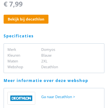
€ 7,99
bekijk bij decathlon
specificaties
Merk
Domyos
Kleuren
Blauw
Maten
2XL
Webshop
Decathlon
meer informatie over deze webshop
Ga naar
Decathlon