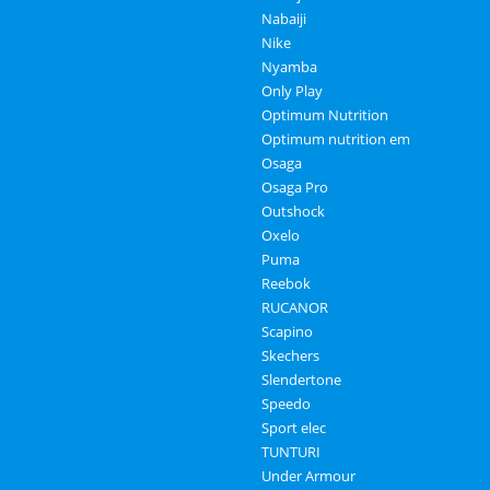
Nabaiji
Nike
Nyamba
Only Play
Optimum Nutrition
Optimum nutrition em
Osaga
Osaga Pro
Outshock
Oxelo
Puma
Reebok
RUCANOR
Scapino
Skechers
Slendertone
Speedo
Sport elec
TUNTURI
Under Armour