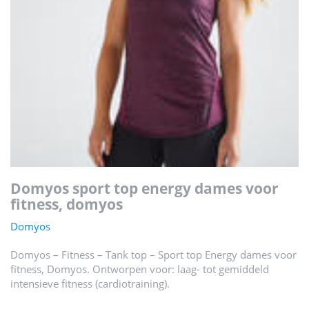
domyos sport top energy dames voor
fitness, domyos
Domyos
Domyos – Fitness – Tank top – Sport top Energy dames voor
fitness, Domyos. Ontworpen voor: laag- tot gemiddeld
intensieve fitness (cardiotraining).