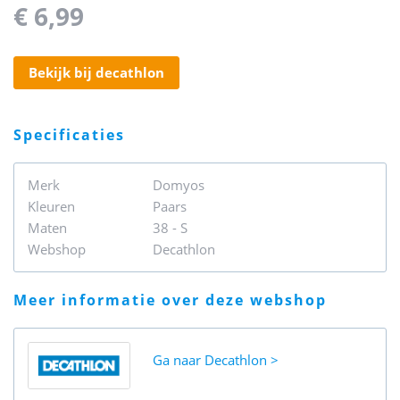
€ 6,99
bekijk bij decathlon
specificaties
Merk
Domyos
Kleuren
Paars
Maten
38 - S
Webshop
Decathlon
meer informatie over deze webshop
Ga naar
Decathlon