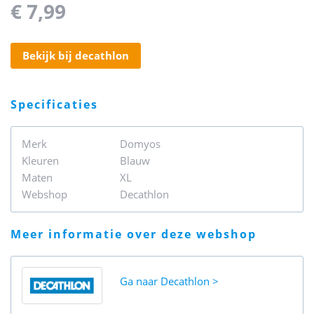
€ 7,99
bekijk bij decathlon
specificaties
Merk
Domyos
Kleuren
Blauw
Maten
XL
Webshop
Decathlon
meer informatie over deze webshop
Ga naar
Decathlon