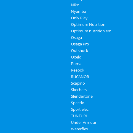
Nike
Nyamba
Only Play
Optimum Nutrition
Optimum nutrition em
Osaga
Osaga Pro
Outshock
Oxelo
Puma
Reebok
RUCANOR
Scapino
Skechers
Slendertone
Speedo
Sport elec
TUNTURI
Under Armour
Waterflex