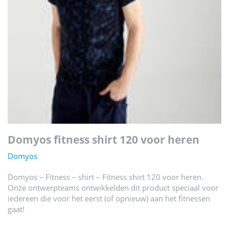
domyos fitness shirt 120 voor heren
Domyos
Domyos – Fitness – shirt – Fitness shirt 120 voor heren.
Onze ontwerpteams ontwikkelden dit product speciaal voor
iedereen die voor het eerst (of opnieuw) aan het fitnessen
gaat!