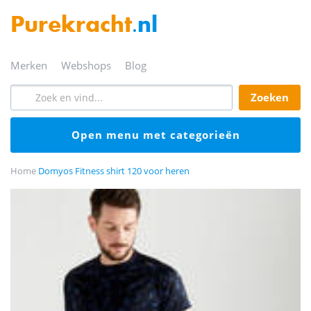
Purekracht
.nl
merken
webshops
blog
zoeken
open menu met categorieën
Home
Domyos Fitness shirt 120 voor heren