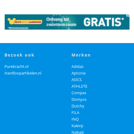
bezoek ook
merken
Purekracht.nl
Adidas
Hardloopartikelen.nl
Aptonia
ASICS
ATHLETE
Compex
Domyos
Dutchy
FILA
INQ
Kalenji
Nabaiji