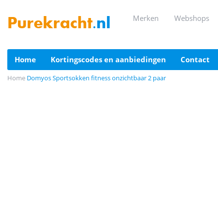
merken
webshops
Purekracht
.nl
home
kortingscodes en aanbiedingen
contact
Home
Domyos Sportsokken fitness onzichtbaar 2 paar