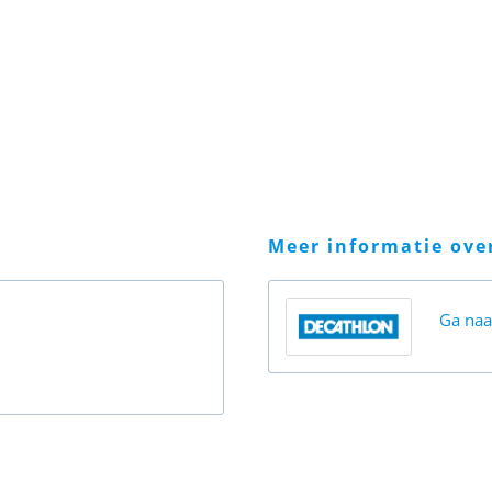
meer informatie ov
Ga na