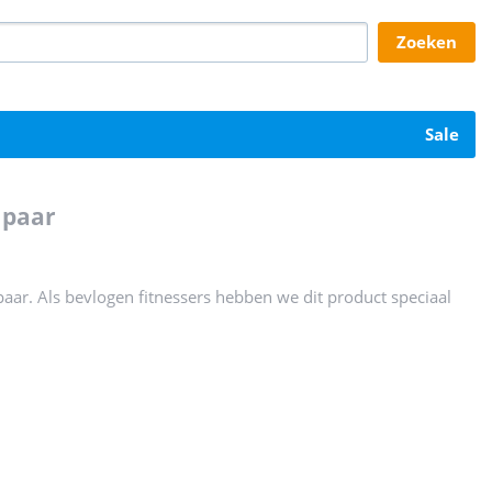
zoeken
sale
 paar
aar. Als bevlogen fitnessers hebben we dit product speciaal