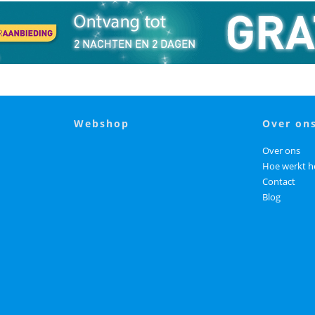
webshop
over on
Over ons
Hoe werkt h
Contact
Blog