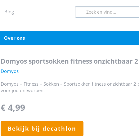
blog
over ons
domyos sportsokken fitness onzichtbaar 2
Domyos
Domyos – Fitness – Sokken – Sportsokken fitness onzichtbaar 2 p
voor jou ontworpen.
€ 4,99
bekijk bij decathlon