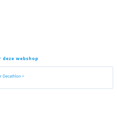
er deze webshop
ar
Decathlon