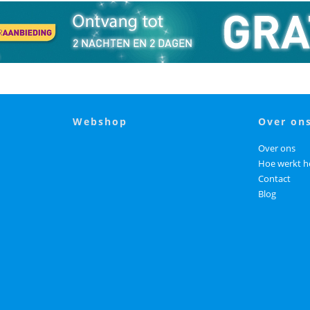
webshop
over on
Over ons
Hoe werkt h
Contact
Blog