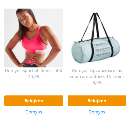
Domyos Sport bh fitness 500
Domyos Opvouwbare tas
14,99
voor cardiofitness 15 l mint
3,99
bekijken
bekijken
Domyos
Domyos