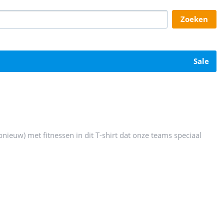
zoeken
sale
pnieuw) met fitnessen in dit T-shirt dat onze teams speciaal