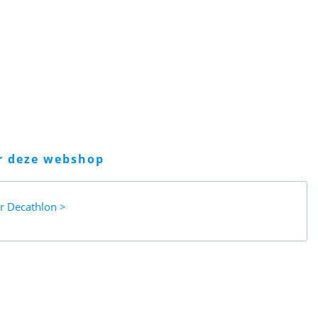
er deze webshop
ar
Decathlon