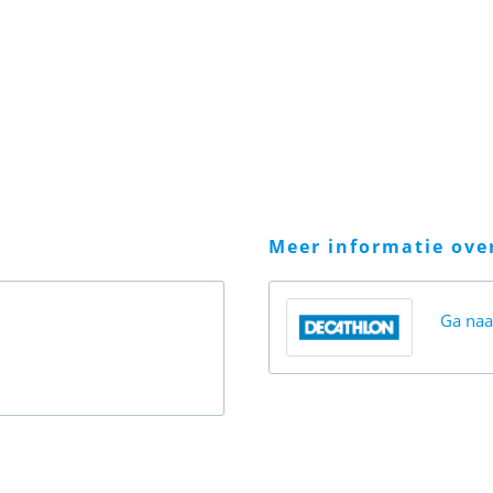
meer informatie ov
Ga na