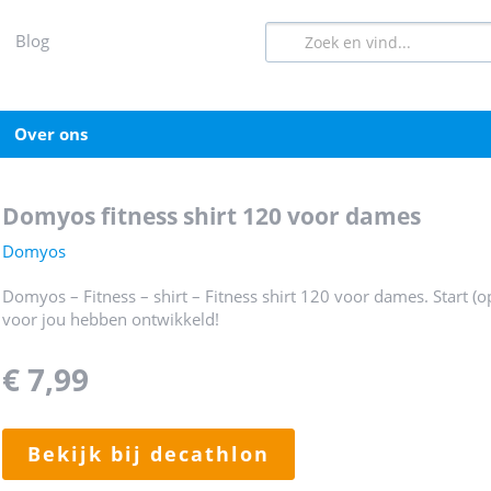
blog
over ons
domyos fitness shirt 120 voor dames
Domyos
Domyos – Fitness – shirt – Fitness shirt 120 voor dames. Start (o
voor jou hebben ontwikkeld!
€ 7,99
bekijk bij decathlon