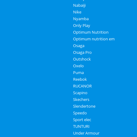
Nabaiji
Nike
Nyamba
Only Play
Optimum Nutrition
Optimum nutrition em
Osaga
Osaga Pro
Outshock
Oxelo
Puma
Reebok
RUCANOR
Scapino
Skechers
Slendertone
Speedo
Sport elec
TUNTURI
Under Armour