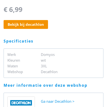
€ 6,99
bekijk bij decathlon
specificaties
Merk
Domyos
Kleuren
wit
Maten
3XL
Webshop
Decathlon
meer informatie over deze webshop
Ga naar
Decathlon