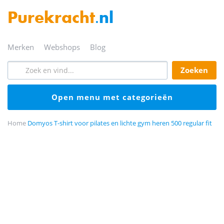
Purekracht
.nl
merken
webshops
blog
zoeken
open menu met categorieën
Home
Domyos T-shirt voor pilates en lichte gym heren 500 regular fit