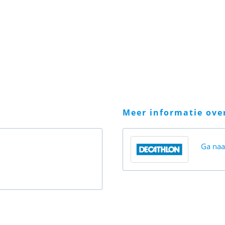
meer informatie ov
Ga na