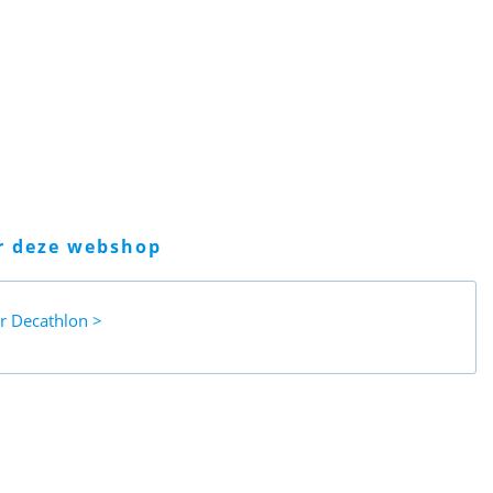
er deze webshop
ar
Decathlon