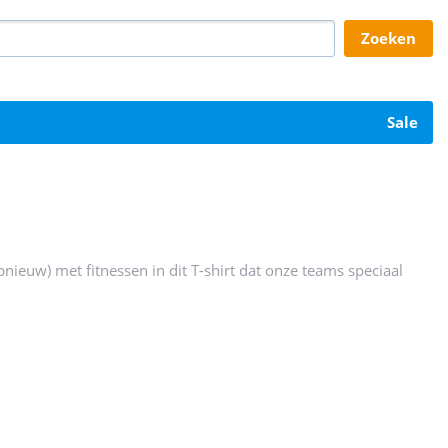
zoeken
sale
pnieuw) met fitnessen in dit T-shirt dat onze teams speciaal