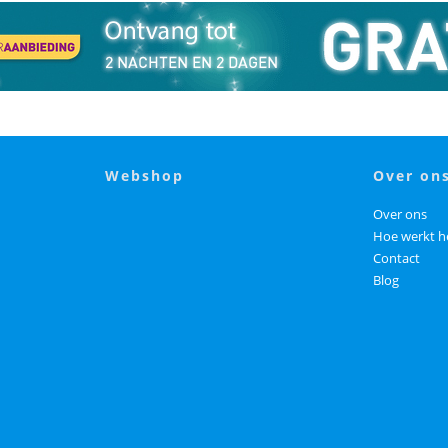
webshop
over on
Over ons
Hoe werkt h
Contact
Blog