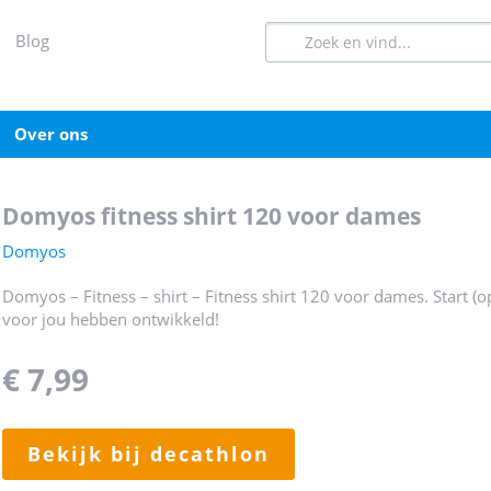
blog
over ons
domyos fitness shirt 120 voor dames
Domyos
Domyos – Fitness – shirt – Fitness shirt 120 voor dames. Start (o
voor jou hebben ontwikkeld!
€ 7,99
bekijk bij decathlon