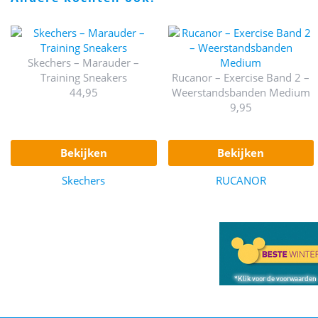
Skechers – Marauder –
Training Sneakers
Rucanor – Exercise Band 2 –
44,95
Weerstandsbanden Medium
9,95
bekijken
bekijken
Skechers
RUCANOR