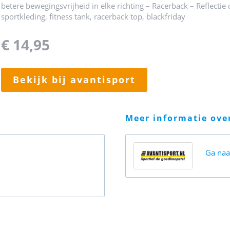
betere bewegingsvrijheid in elke richting – Racerback – Reflectie
sportkleding, fitness tank, racerback top, blackfriday
€ 14,95
bekijk bij avantisport
meer informatie ov
Ga na