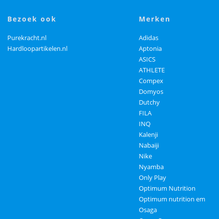
bezoek ook
merken
Purekracht.nl
Adidas
Hardloopartikelen.nl
Aptonia
ASICS
ATHLETE
Compex
Domyos
Dutchy
FILA
INQ
Kalenji
Nabaiji
Nike
Nyamba
Only Play
Optimum Nutrition
Optimum nutrition em
Osaga