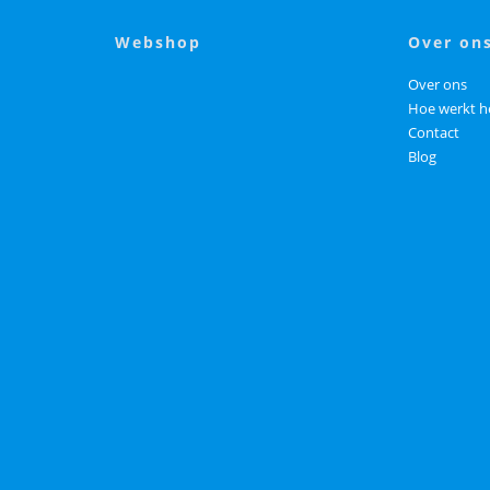
webshop
over on
Over ons
Hoe werkt h
Contact
Blog