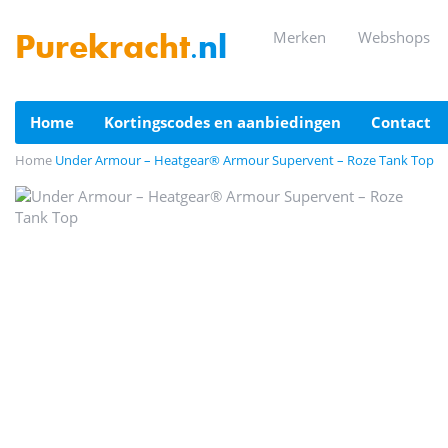
merken
webshops
Purekracht
.nl
home
kortingscodes en aanbiedingen
contact
Home
Under Armour – Heatgear® Armour Supervent – Roze Tank Top