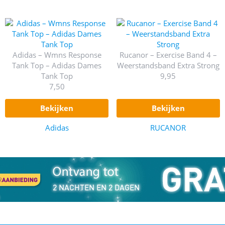
Adidas – Wmns Response
Rucanor – Exercise Band 4 –
Tank Top – Adidas Dames
Weerstandsband Extra Strong
Tank Top
9,95
7,50
bekijken
bekijken
Adidas
RUCANOR