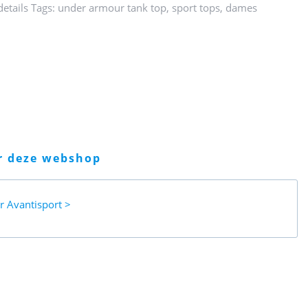
 details Tags: under armour tank top, sport tops, dames
er deze webshop
ar
Avantisport