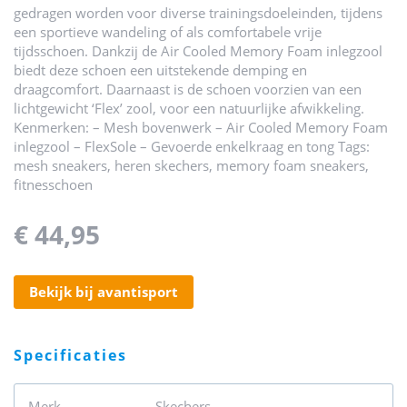
gedragen worden voor diverse trainingsdoeleinden, tijdens
een sportieve wandeling of als comfortabele vrije
tijdsschoen. Dankzij de Air Cooled Memory Foam inlegzool
biedt deze schoen een uitstekende demping en
draagcomfort. Daarnaast is de schoen voorzien van een
lichtgewicht ‘Flex’ zool, voor een natuurlijke afwikkeling.
Kenmerken: – Mesh bovenwerk – Air Cooled Memory Foam
inlegzool – FlexSole – Gevoerde enkelkraag en tong Tags:
mesh sneakers, heren skechers, memory foam sneakers,
fitnesschoen
€ 44,95
bekijk bij avantisport
specificaties
Merk
Skechers