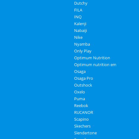
Dutchy
FILA
INQ
Kalenji
Nabaiji
Nike
Nyamba
Only Play
Optimum Nutrition
Optimum nutrition em
Osaga
Osaga Pro
Outshock
Oxelo
Puma
Reebok
RUCANOR
Scapino
Skechers
Slendertone